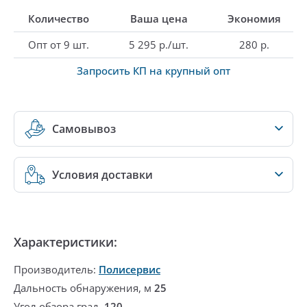
Количество
Ваша цена
Экономия
Опт от 9 шт.
5 295 р./шт.
280 р.
Запросить КП на крупный опт
Самовывоз
Условия доставки
Характеристики:
Производитель:
Полисервис
Дальность обнаружения, м
25
Угол обзора,град.
120