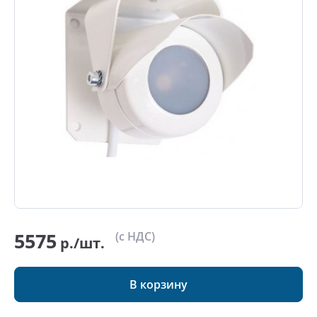
5575
(с НДС)
р./шт.
В корзину