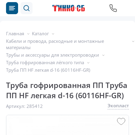
Главная
Каталог
Кабели и провода, расходные и монтажные
материалы
Трубы и аксессуары для электропроводки
Труба гофрированная лёгкого типа
Труба ПП HF легкая d-16 (60116HF-GR)
Труба гофрированная ПП Труба
ПП HF легкая d-16 (60116HF-GR)
Экопласт
Артикул:
285412