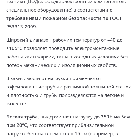
техники (ЦОДы, склады электронных компонентов,
специальное оборудование) в соответствии
с
требованиями пожарной безопасности по ГОСТ
Р53313-2009.
Широкий диапазон рабочих температур
от –40 до
+105°С
позволяет проводить электромонтажные
работы
как в жарких, так и в холодных условиях
без
потерь механических и изоляционных свойств.
В зависимости от нагрузки применяются
гофрированные трубы с различной толщиной стенок
и плотностью и трубы
подразделяются на легкие и
тяжелые.
Легкая труба
,
выдерживает нагрузку
до 350Н на 5см
при 20°С
, что соответствует приблизительной
нагрузке бетона слоем около 15 см (например, в