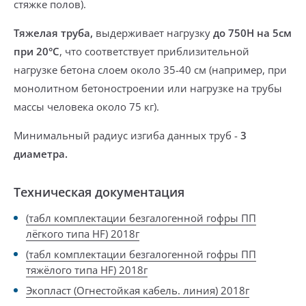
стяжке полов).
Тяжелая труба,
выдерживает нагрузку
до 750Н на 5см
при 20°С
, что соответствует приблизительной
нагрузке бетона слоем около 35-40 см (например, при
монолитном бетоностроении или нагрузке на трубы
массы человека около 75 кг).
Минимальный радиус изгиба
данных труб -
3
диаметра.
Техническая документация
(табл комплектации безгалогенной гофры ПП
лёгкого типа HF) 2018г
(табл комплектации безгалогенной гофры ПП
тяжёлого типа HF) 2018г
Экопласт (Огнестойкая кабель. линия) 2018г