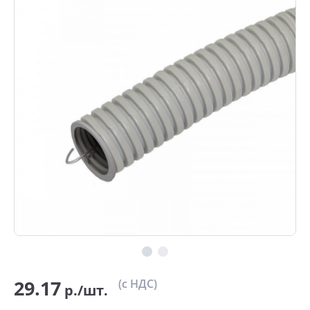
29.17
(с НДС)
р./шт.