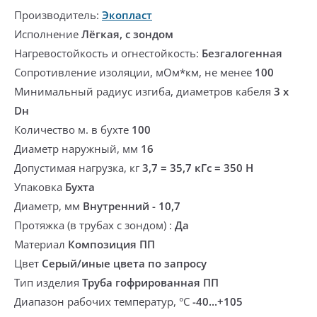
Производитель:
Экопласт
Исполнение
Лёгкая, с зондом
Нагревостойкость и огнестойкость:
Безгалогенная
Сопротивление изоляции, мОм*км, не менее
100
Минимальный радиус изгиба, диаметров кабеля
3 х
Dн
Количество м. в бухте
100
Диаметр наружный, мм
16
Допустимая нагрузка, кг
3,7 = 35,7 кГс = 350 Н
Упаковка
Бухта
Диаметр, мм
Внутренний - 10,7
Протяжка (в трубах с зондом) :
Да
Материал
Композиция ПП
Цвет
Серый/иные цвета по запросу
Тип изделия
Труба гофрированная ПП
Диапазон рабочих температур, °С
-40...+105