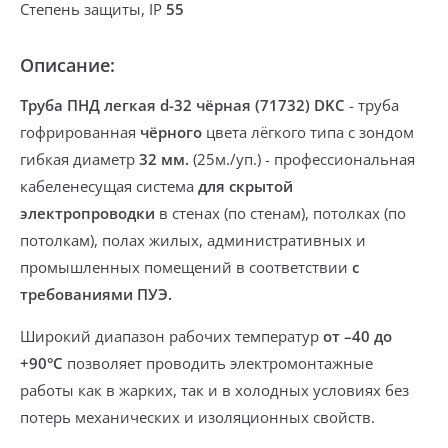
Степень защиты, IP
55
Описание:
Труба ПНД легкая d-32 чёрная (71732) DKC
-
труба
гофрированная
чёрного
цвета лёгкого типа с зондом
гибкая
диаметр
32 мм.
(25м./уп.) - профессиональная
кабеленесущая система
для скрытой
электропроводки
в стенах (по стенам), потолках (по
потолкам), полах жилых, административных и
промышленных помещений в соответствии
с
требованиями ПУЭ.
Широкий диапазон рабочих температур
от –40 до
+90°С
позволяет проводить электромонтажные
работы
как в жарких, так и в холодных условиях
без
потерь механических и изоляционных свойств.