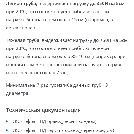
Легкая труба,
выдерживает нагрузку
до 350Н на 5см
при 20°С
, что соответствует приблизительной
нагрузке бетона слоем около 15 см (например, в
стяжке полов).
Тяжелая труба,
выдерживает нагрузку
до 750Н на 5см
при 20°С
, что соответствует приблизительной
нагрузке бетона слоем около 35-40 см (например, при
монолитном бетоностроении или нагрузке на трубы
массы человека около 75 кг).
Минимальный радиус изгиба
данных труб -
3
диаметра.
Техническая документация
DKC (гофра ПНД оранж_чёрн с зондом)
DKC (гофра ПНД серия 7 оранж_черн с зондом)