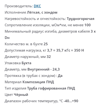
Производитель:
DKC
Исполнение
Лёгкая, с зондом
Нагревостойкость и огнестойкость:
Трудногорючая
Сопротивление изоляции, мОм*км, не менее
100
Минимальный радиус изгиба, диаметров кабеля
3 х
Dн
Количество м. в бухте
25
Допустимая нагрузка, кг
3,7 = 35,7 кГс = 350 Н
Диаметр наружный, мм
32
Упаковка
Бухта
Диаметр, мм
Внутренний - 24,3
Протяжка (в трубах с зондом) :
Да
Материал
Композиция ПНД
Тип изделия
Труба гофрированная ПНД
Цвет
Чёрный
Диапазон рабочих температур, °С
-40...+90