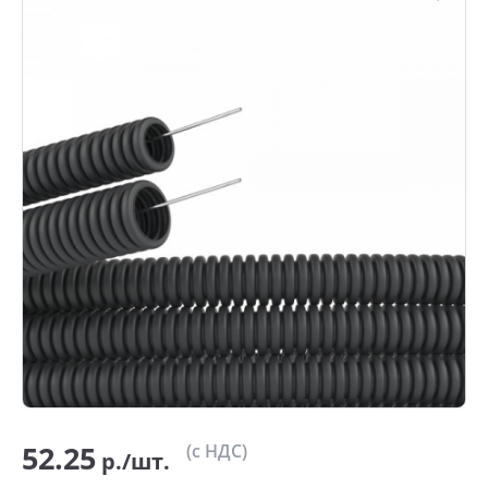
52.25
(с НДС)
р./шт.