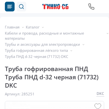
Главная
Каталог
Кабели и провода, расходные и монтажные
материалы
Трубы и аксессуары для электропроводки
Труба гофрированная лёгкого типа
Труба ПНД d-32 черная (71732) DKC
Труба гофрированная ПНД
Труба ПНД d-32 черная (71732)
DKC
DKC
Артикул:
285251