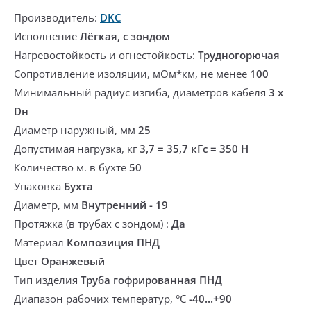
Производитель:
DKC
Исполнение
Лёгкая, с зондом
Нагревостойкость и огнестойкость:
Трудногорючая
Сопротивление изоляции, мОм*км, не менее
100
Минимальный радиус изгиба, диаметров кабеля
3 х
Dн
Диаметр наружный, мм
25
Допустимая нагрузка, кг
3,7 = 35,7 кГс = 350 Н
Количество м. в бухте
50
Упаковка
Бухта
Диаметр, мм
Внутренний - 19
Протяжка (в трубах с зондом) :
Да
Материал
Композиция ПНД
Цвет
Оранжевый
Тип изделия
Труба гофрированная ПНД
Диапазон рабочих температур, °С
-40...+90