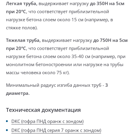
Легкая труба,
выдерживает нагрузку
до 350Н на 5см
при 20°С
, что соответствует приблизительной
нагрузке бетона слоем около 15 см (например, в
стяжке полов).
Тяжелая труба,
выдерживает нагрузку
до 750Н на 5см
при 20°С
, что соответствует приблизительной
нагрузке бетона слоем около 35-40 см (например, при
монолитном бетоностроении или нагрузке на трубы
массы человека около 75 кг).
Минимальный радиус изгиба
данных труб -
3
диаметра.
Техническая документация
DKC (гофра ПНД оранж с зондом)
DKC (гофра ПНД серия 7 оранж с зондом)