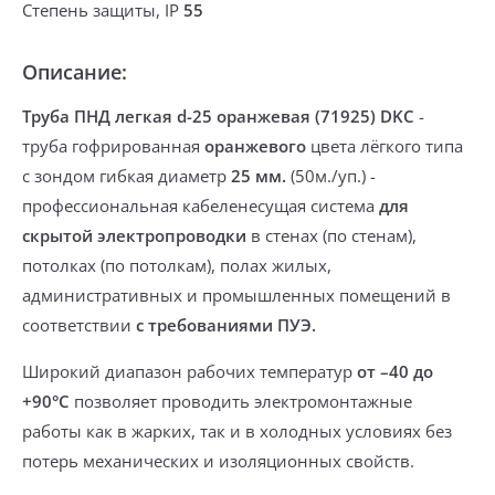
Степень защиты, IP
55
Описание:
Труба ПНД легкая d-25 оранжевая (71925) DKC
-
труба гофрированная
оранжевого
цвета лёгкого типа
с зондом гибкая
диаметр
25 мм.
(50м./уп.) -
профессиональная кабеленесущая система
для
скрытой электропроводки
в стенах (по стенам),
потолках (по потолкам), полах жилых,
административных и промышленных помещений в
соответствии
с требованиями ПУЭ.
Широкий диапазон рабочих температур
от –40 до
+90°С
позволяет проводить электромонтажные
работы
как в жарких, так и в холодных условиях
без
потерь механических и изоляционных свойств.