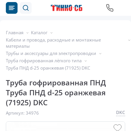
Главная
Каталог
Кабели и провода, расходные и монтажные
материалы
Трубы и аксессуары для электропроводки
Труба гофрированная лёгкого типа
Труба ПНД d-25 оранжевая (71925) DKC
Труба гофрированная ПНД
Труба ПНД d-25 оранжевая
(71925) DKC
DKC
Артикул:
34976