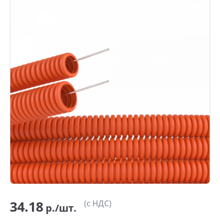
34.18
(с НДС)
р./шт.