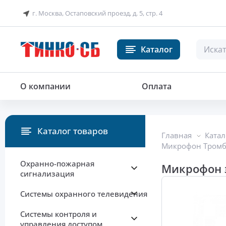
г. Москва, Остаповский проезд, д. 5, стр. 4
Каталог
Микрофон электродинамически
О компании
Оплата
Каталог товаров
Главная
Катал
Микрофон Тром
Охранно-пожарная
Микрофон 
сигнализация
Системы охранного телевидения
Системы контроля и
управления доступом