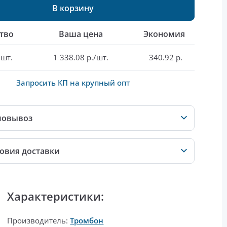
В корзину
тво
Ваша цена
Экономия
 шт.
1 338.08 р./шт.
340.92 р.
Запросить КП на крупный опт
мовывоз
овия доставки
Характеристики:
Производитель:
Тромбон