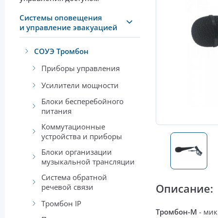
Системы оповещения
и управление эвакуацией
СОУЭ Тромбон
Приборы управления
Усилители мощности
Блоки бесперебойного
питания
Коммутационные
устройства и приборы
Блоки организации
музыкальной трансляции
Система обратной
Описание:
речевой связи
Тромбон IP
Тромбон-М
-
ми