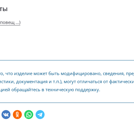
ты
повещ ...)
го, что изделие может быть модифицировано, сведения, пр
стики, документация и т.п.), могут отличаться от фактичес
ией обращайтесь в техническую поддержку.