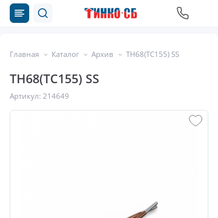
Главная
Каталог
Архив
ТН68(ТС155) SS
ТН68(ТС155) SS
Артикул:
214649