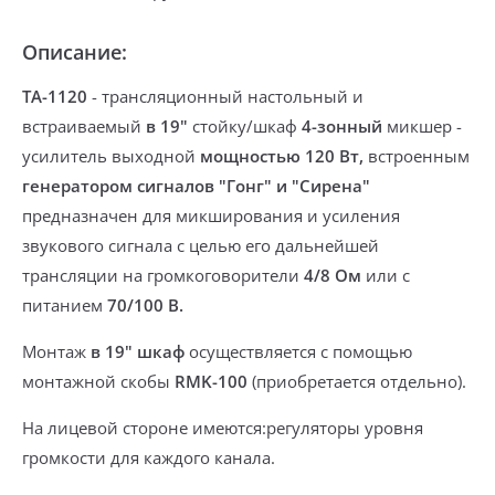
Описание:
TA-1120
- трансляционный
настольный и
встраиваемый
в 19"
стойку/шкаф
4-зонный
микшер -
усилитель выходной
мощностью 120 Вт,
встроенным
генератором сигналов "Гонг" и "Сирена"
предназначен для микширования и усиления
звукового сигнала с целью его дальнейшей
трансляции на громкоговорители
4/8 Ом
или с
питанием
70/100 В.
Монтаж
в 19" шкаф
осуществляется с помощью
монтажной скобы
RMK-100
(приобретается отдельно).
На лицевой стороне имеются:
регуляторы уровня
громкости для каждого канала.