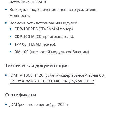
источника:
DC
24 В.
Выход для подключения внешнего усилителя
мощности.
Возможность встраивания модулей :
CDR-100RDS
(CD/FM/AM тюнер).
CDP-100 М
(CD проигрыватель).
TP-100
(FM/AM тюнер).
DM-100
(цифровой модуль сообщений).
Техническая документация
JDM TA-1060_1120 (усил-микшер трансл 4 зоны 60-
120Вт 4_8ом 70_100В 0+40 IP41) руков 2012г
Сертификаты
JDM (реч оповещение) до 2024г