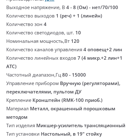
Выходное напряжение, В
4 - 8 (Ом) - нет/70/100
Количество выходов
1 (реч) + 1 (линейн)
Количество зон
4
Количество светодиодов, шт.
10
Номинальная мощность,Вт
120
Количество каналов управления
4 оповещ+2 лин
Количество линейных входов
7 (4 микр.+2 лин+1
АТС)
Частотный диапазон,Гц
80 - 15000
Управление прибором
Вручную (регуляторами),
переключателями, пультом ДУ
Крепление
Кронштейн (RMK-100 приоб.)
Материал
Металл, окрашенный порошковым
методом
Тип изделия
Микшер-усилитель трансляционный
Тип установки
Настольный, в 19" стойку