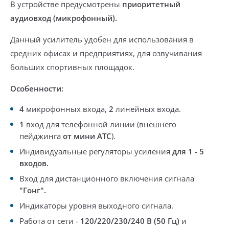
В устройстве предусмотрены
приоритетный
аудиовход (микрофонный).
Данный усилитель удобен для использования
в
средних офисах и предприятиях, для озвучивания
больших спортивных площадок.
Особенности:
4
микрофонных входа,
2
линейных входа.
1
вход для телефонной линии
(внешнего
пейджинга
от мини АТС
).
Индивидуальные регуляторы усиления
для 1 - 5
входов.
Вход для дистанционного включения сигнала
"Гонг".
Индикаторы уровня выходного сигнала.
Работа от сети -
120/220/230/240 В (50 Гц)
и