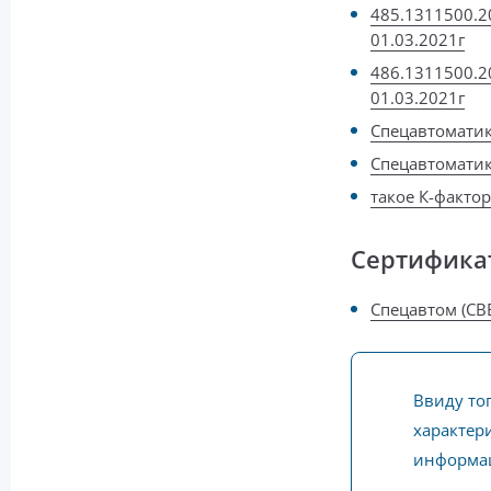
485.1311500.2
01.03.2021г
486.1311500.2
01.03.2021г
Спецавтоматик
Спецавтоматик
такое К-факто
Сертифика
Спецавтом (СВВ
Ввиду то
характери
информац