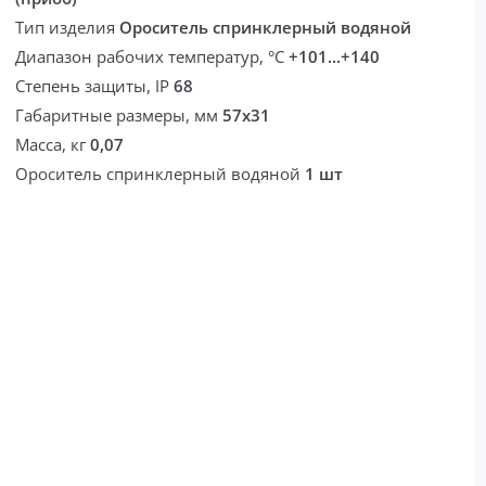
Тип изделия
Ороситель спринклерный водяной
Диапазон рабочих температур, °С
+101...+140
Степень защиты, IP
68
Габаритные размеры, мм
57х31
Масса, кг
0,07
Ороситель спринклерный водяной
1 шт