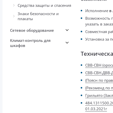
Средства защиты и спасения
Исполнение
в
Знаки безопасности и
Возможность п
плакаты
указать в зака
Сетевое оборудование
Совместная ра
Установка за 
Климат-контроль для
шкафов
Техническ
СВВ-СВН (орос
СВВ-СВН.ДВВ-Д
(Поясн по пра
(Рекоменд по 
Грильято (Зак
484.1311500.2
01.03.2021г