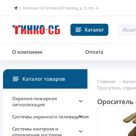
г. Москва, Остаповский проезд, д. 5, стр. 4
Каталог
Ороситель спринклерный водян
О компании
Оплата
Каталог товаров
Главная
Катал
Ороситель сприн
Охранно-пожарная
Ороситель 
сигнализация
Системы охранного телевидения
Системы контроля и
управления доступом