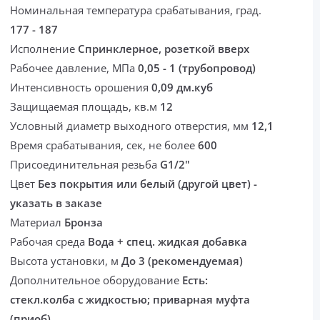
Номинальная температура срабатывания, град.
177 - 187
Исполнение
Спринклерное, розеткой вверх
Рабочее давление, МПа
0,05 - 1 (трубопровод)
Интенсивность орошения
0,09 дм.куб
Защищаемая площадь, кв.м
12
Условный диаметр выходного отверстия, мм
12,1
Время срабатывания, сек, не более
600
Присоединительная резьба
G1/2"
Цвет
Без покрытия или белый (другой цвет) -
указать в заказе
Материал
Бронза
Рабочая среда
Вода + спец. жидкая добавка
Высота установки, м
До 3 (рекомендуемая)
Дополнительное оборудование
Есть:
стекл.колба с жидкостью; приварная муфта
(приоб)