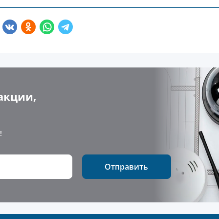
акции,
!
Отправить