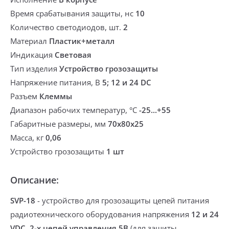
Время срабатывания защиты, нс
10
Количество светодиодов, шт.
2
Материал
Пластик+металл
Индикация
Световая
Тип изделия
Устройство грозозащиты
Напряжение питания, В
5; 12 и 24 DC
Разъем
Клеммы
Диапазон рабочих температур, °С
-25...+55
Габаритные размеры, мм
70х80х25
Масса, кг
0,06
Устройство грозозащиты
1 шт
Описание:
SVP-18
-
устройство для грозозащиты цепей питания
радиотехнического оборудования напряжения
12 и 24
VDC, 2-х цепей управления 5В
(для защиты