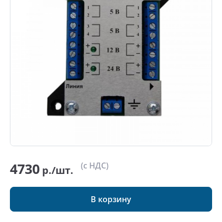
4730
(с НДС)
р./шт.
В корзину