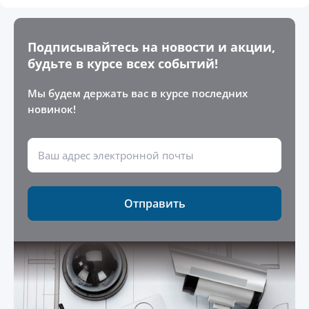
Подписывайтесь на новости и акции,
будьте в курсе всех событий!
Мы будем держать вас в курсе последних
новинок!
Отправить