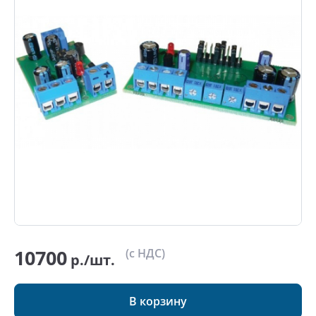
10700
(с НДС)
р./шт.
В корзину