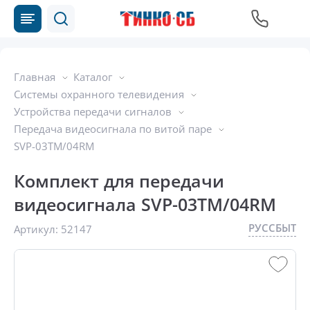
Главная
Каталог
Системы охранного телевидения
Устройства передачи сигналов
Передача видеосигнала по витой паре
SVP-03TM/04RM
Комплект для передачи
видеосигнала SVP-03TM/04RM
РУССБЫТ
Артикул:
52147