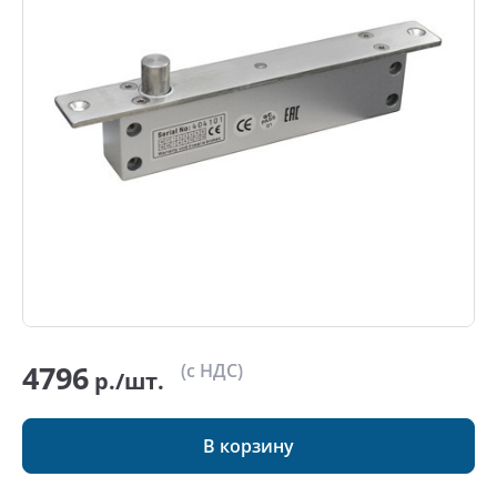
4796
(с НДС)
р./шт.
В корзину