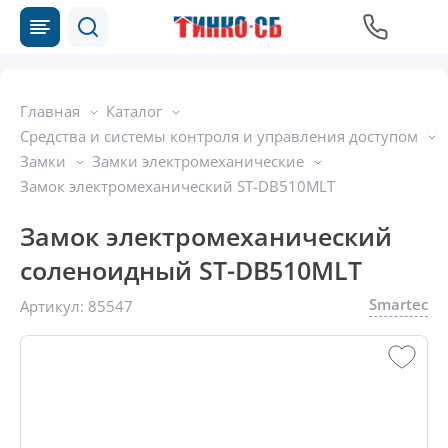
Главная
Каталог
Средства и системы контроля и управления доступом
Замки
Замки электромеханические
Замок электромеханический ST-DB510MLT
Замок электромеханический
соленоидный ST-DB510MLT
Smartec
Артикул:
85547