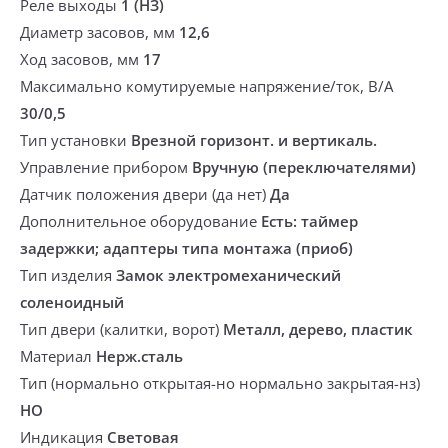
Реле выходы
1 (НЗ)
Диаметр засовов, мм
12,6
Ход засовов, мм
17
Максимально комутируемые напряжение/ток, В/А
30/0,5
Тип установки
Врезной горизонт. и вертикаль.
Управление прибором
Вручную (переключателями)
Датчик положения двери (да нет)
Да
Дополнительное оборудование
Есть: таймер
задержки; адаптеры типа монтажа (приоб)
Тип изделия
Замок электромеханический
соленоидный
Тип двери (калитки, ворот)
Металл, дерево, пластик
Материал
Нерж.сталь
Тип (нормально открытая-но нормально закрытая-нз)
НО
Индикация
Световая