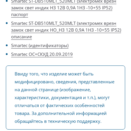
Smartec ST-DB510MLT_520MLT (электромех врезн
замок свет индик НЗ 12В 0,9А 1НЗ -10+55 IP52)
паспорт
Smartec ST-DB510MLT_520MLT (электромех врезн
замок свет индик НО_НЗ 12В 0,9А 1НЗ -10+55 IP52)
описание
Smartec (идентификаторы)
Smartec ОС+СКУД 20.09.2019
Ввиду того, что изделие может быть
модифицировано, сведения, представленные
на данной странице (изображение,
характеристики, документация и т.п.), могут
отличаться от фактических особенностей
товара. За дополнительной информацией
обращайтесь в техническую поддержку.