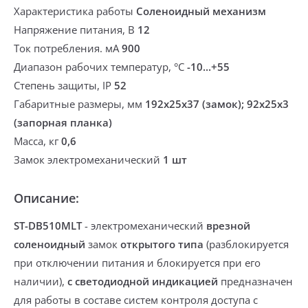
Характеристика работы
Соленоидный механизм
Напряжение питания, В
12
Ток потребления. мА
900
Диапазон рабочих температур, °С
-10...+55
Степень защиты, IP
52
Габаритные размеры, мм
192х25х37 (замок); 92х25х3
(запорная планка)
Масса, кг
0,6
Замок электромеханический
1 шт
Описание:
ST-DB510MLT
-
электромеханический
врезной
соленоидный
замок
открытого типа
(разблокируется
при отключении питания и блокируется при его
наличии),
с светодиодной индикацией
предназначен
для работы в составе систем контроля доступа с