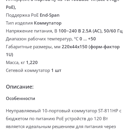
PoE),
Поддержка PoE
End-Span
Тип изделия
Коммутатор
Напряжение питания, В
100~240 В 2.5А (АС), 50/60 Гц
Диапазон рабочих температур, °С
0 ... +50
Габаритные размеры, мм
220x44х150 (форм-фактор
1U)
Масса, кг
1,220
Сетевой коммутатор
1 шт
Описание:
Особенности
Неуправляемый 10-портовый коммутатор ST-811HP с
бюджетом по питанию PoE устройств до 120 Вт
является идеальным решением для питания через