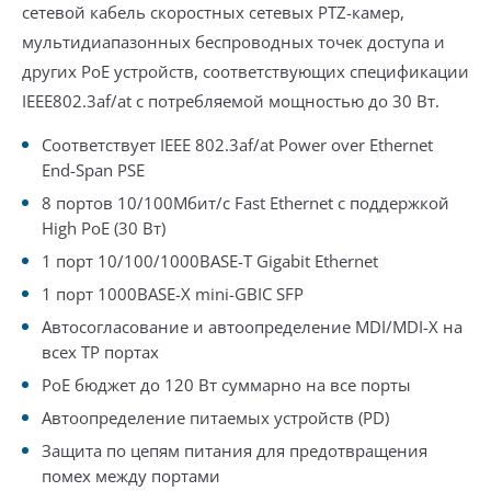
сетевой кабель скоростных сетевых PTZ-камер,
мультидиапазонных беспроводных точек доступа и
других PoE устройств, соответствующих спецификации
IEEE802.3af/at с потребляемой мощностью до 30 Вт.
Соответствует IEEE 802.3af/at Power over Ethernet
End-Span PSE
8 портов 10/100Мбит/с Fast Ethernet с поддержкой
High PoE (30 Вт)
1 порт 10/100/1000BASE-T Gigabit Ethernet
1 порт 1000BASE-X mini-GBIC SFP
Автосогласование и автоопределение MDI/MDI-X на
всех TP портах
PoE бюджет до 120 Вт суммарно на все порты
Автоопределение питаемых устройств (PD)
Защита по цепям питания для предотвращения
помех между портами