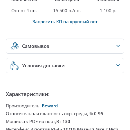
Опт от 4 шт.
15 500 р./шт.
1 100 р.
Запросить КП на крупный опт
Самовывоз
Условия доставки
Характеристики:
Производитель:
Beward
Относительная влажность окр. среды, %
0-95
Мощность POE на порт,Вт
130
Интерфейс
8 портов RJ-45 10/100Base-TX (все с High