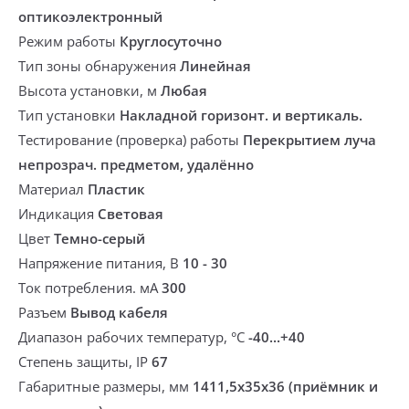
оптикоэлектронный
Режим работы
Круглосуточно
Тип зоны обнаружения
Линейная
Высота установки, м
Любая
Тип установки
Накладной горизонт. и вертикаль.
Тестирование (проверка) работы
Перекрытием луча
непрозрач. предметом, удалённо
Материал
Пластик
Индикация
Световая
Цвет
Темно-серый
Напряжение питания, В
10 - 30
Ток потребления. мА
300
Разъем
Вывод кабеля
Диапазон рабочих температур, °С
-40...+40
Степень защиты, IP
67
Габаритные размеры, мм
1411,5х35х36 (приёмник и