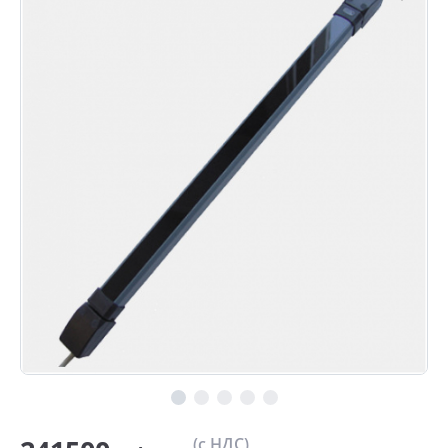
(с НДС)