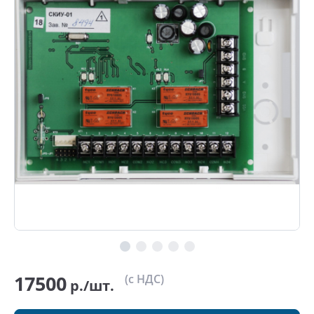
17500
(с НДС)
р./шт.