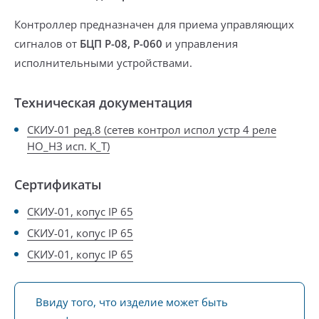
Контроллер предназначен для приема управляющих
сигналов от
БЦП Р-08, Р-060
и управления
исполнительными устройствами.
Техническая документация
СКИУ-01 ред.8 (сетев контрол испол устр 4 реле
НО_НЗ исп. К_Т)
Сертификаты
СКИУ-01, копус IP 65
СКИУ-01, копус IP 65
СКИУ-01, копус IP 65
Ввиду того, что изделие может быть