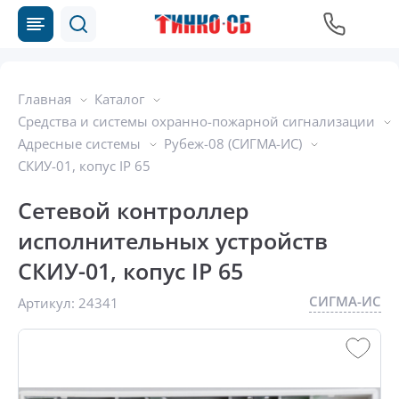
Главная
Каталог
Средства и системы охранно-пожарной сигнализации
Адресные системы
Рубеж-08 (СИГМА-ИС)
СКИУ-01, копус IP 65
Сетевой контроллер
исполнительных устройств
СКИУ-01, копус IP 65
СИГМА-ИС
Артикул:
24341