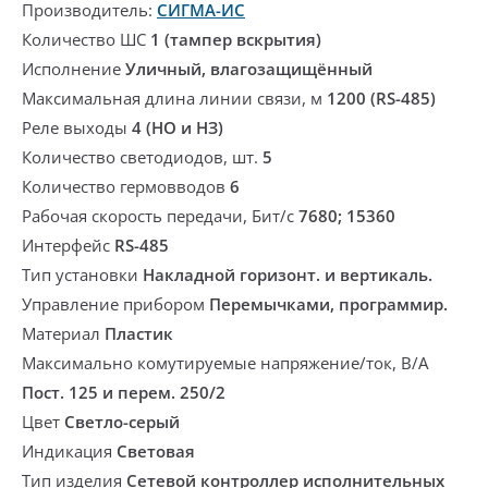
Производитель:
СИГМА-ИС
Количество ШС
1 (тампер вскрытия)
Исполнение
Уличный, влагозащищённый
Максимальная длина линии связи, м
1200 (RS-485)
Реле выходы
4 (НО и НЗ)
Количество светодиодов, шт.
5
Количество гермовводов
6
Рабочая скорость передачи, Бит/с
7680; 15360
Интерфейс
RS-485
Тип установки
Накладной горизонт. и вертикаль.
Управление прибором
Перемычками, программир.
Материал
Пластик
Максимально комутируемые напряжение/ток, В/А
Пост. 125 и перем. 250/2
Цвет
Светло-серый
Индикация
Световая
Тип изделия
Сетевой контроллер исполнительных