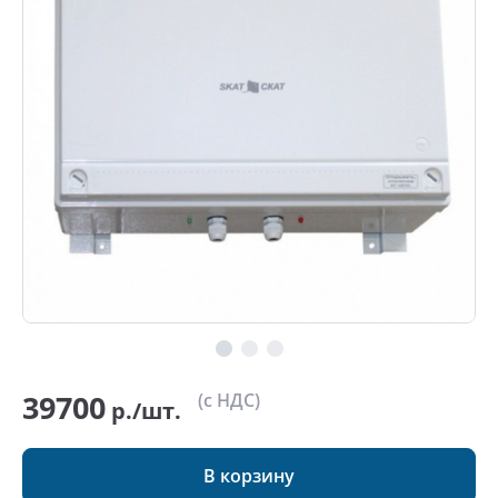
39700
(с НДС)
р./шт.
В корзину