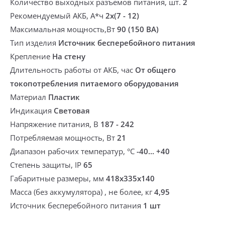
Количество выходных разъёмов питания, шт.
2
Рекомендуемый АКБ, А*ч
2х(7 - 12)
Максимальная мощность,Вт
90 (150 ВА)
Тип изделия
Источник бесперебойного питания
Крепление
На стену
Длительность работы от АКБ, час
От общего
токопотребления питаемого оборудования
Материал
Пластик
Индикация
Световая
Напряжение питания, В
187 - 242
Потребляемая мощность, Вт
21
Диапазон рабочих температур, °С
-40... +40
Степень защиты, IP
65
Габаритные размеры, мм
418х335х140
Масса (без аккумулятора) , не более, кг
4,95
Источник бесперебойного питания
1 шт