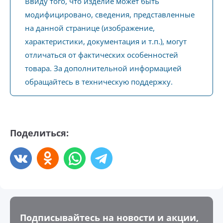
Ввиду того, что изделие может быть
модифицировано, сведения, представленные
на данной странице (изображение,
характеристики, документация и т.п.), могут
отличаться от фактических особенностей
товара. За дополнительной информацией
обращайтесь в техническую поддержку.
Поделиться:
Подписывайтесь на новости и акции,