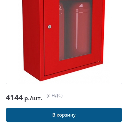
4144
(с НДС)
р./шт.
В корзину