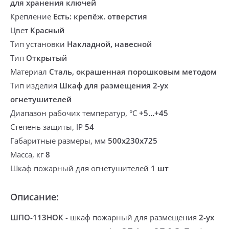
для хранения ключей
Крепление
Есть: крепёж. отверстия
Цвет
Красный
Тип установки
Накладной, навесной
Тип
Открытый
Материал
Сталь, окрашенная порошковым методом
Тип изделия
Шкаф для размещения 2-ух
огнетушителей
Диапазон рабочих температур, °С
+5…+45
Степень защиты, IP
54
Габаритные размеры, мм
500х230х725
Масса, кг
8
Шкаф пожарный для огнетушителей
1 шт
Описание:
ШПО-113НОК
-
шкаф пожарный
для размещения
2-ух