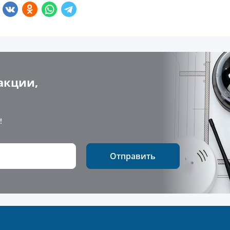
акции,
!
Отправить