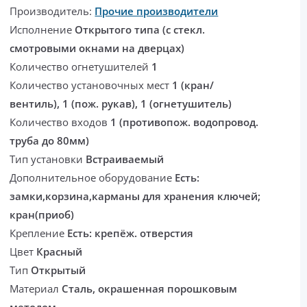
Производитель:
Прочие производители
Исполнение
Открытого типа (с стекл.
смотровыми окнами на дверцах)
Количество огнетушителей
1
Количество установочных мест
1 (кран/
вентиль), 1 (пож. рукав), 1 (огнетушитель)
Количество входов
1 (противопож. водопровод.
труба до 80мм)
Тип установки
Встраиваемый
Дополнительное оборудование
Есть:
замки,корзина,карманы для хранения ключей;
кран(приоб)
Крепление
Есть: крепёж. отверстия
Цвет
Красный
Тип
Открытый
Материал
Сталь, окрашенная порошковым