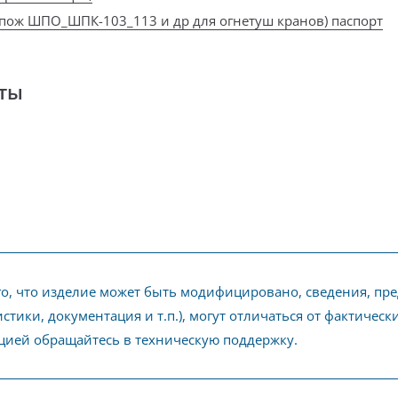
пож ШПО_ШПК-103_113 и др для огнетуш кранов) паспорт
ты
го, что изделие может быть модифицировано, сведения, пр
стики, документация и т.п.), могут отличаться от фактичес
ией обращайтесь в техническую поддержку.