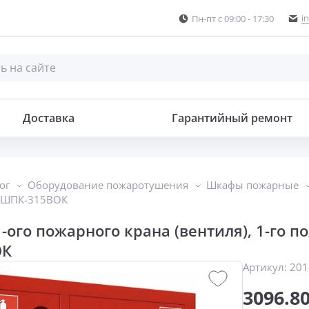
i
Пн-пт с 09:00 - 17:30
Шкаф для 1-ого пожарного крана (вентиля), 1-го пож. рукава, 1-ого огнетушителя
Доставка
Гарантийный ремонт
ог
Оборудование пожаротушения
Шкафы пожарные
 ШПК-315ВОК
-ого пожарного крана (вентиля), 1-го по
ОК
Артикул:
201
3096.8