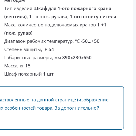
методом
Тип изделия
Шкаф для 1-ого пожарного крана
(вентиля), 1-го пож. рукава, 1-ого огнетушителя
Макс. количество подключаемых кранов
1 +1
(пож. рукав)
Диапазон рабочих температур, °С
-50...+50
Степень защиты, IP
54
Габаритные размеры, мм
890х230х650
Масса, кг
15
Шкаф пожарный
1 шт
едставленные на данной странице (изображение,
ких особенностей товара. За дополнительной