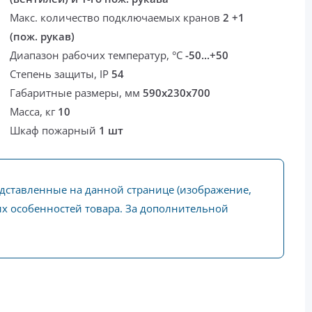
Макс. количество подключаемых кранов
2 +1
(пож. рукав)
Диапазон рабочих температур, °С
-50...+50
Степень защиты, IP
54
Габаритные размеры, мм
590х230х700
Масса, кг
10
Шкаф пожарный
1 шт
едставленные на данной странице (изображение,
ких особенностей товара. За дополнительной