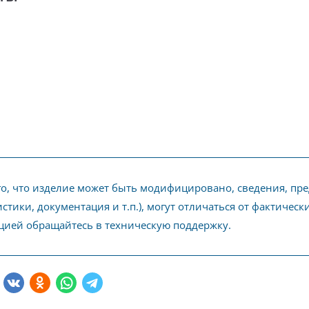
го, что изделие может быть модифицировано, сведения, пр
стики, документация и т.п.), могут отличаться от фактичес
ией обращайтесь в техническую поддержку.