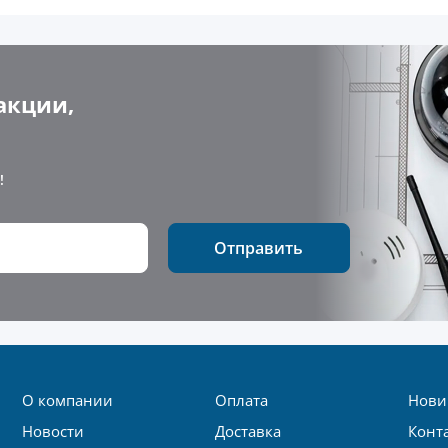
акции,
!
Отправить
О компании
Оплата
Нови
Новости
Доставка
Конт