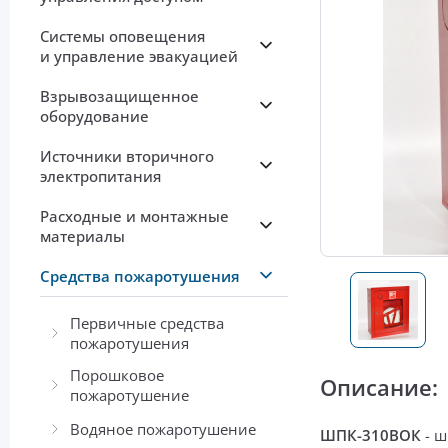
Системы оповещения
и управление эвакуацией
Взрывозащищенное
оборудование
Источники вторичного
электропитания
Расходные и монтажные
материалы
Средства пожаротушения
Первичные средства
пожаротушения
Порошковое
Описание:
пожаротушение
Водяное пожаротушение
ШПК-310ВОК
-
ш