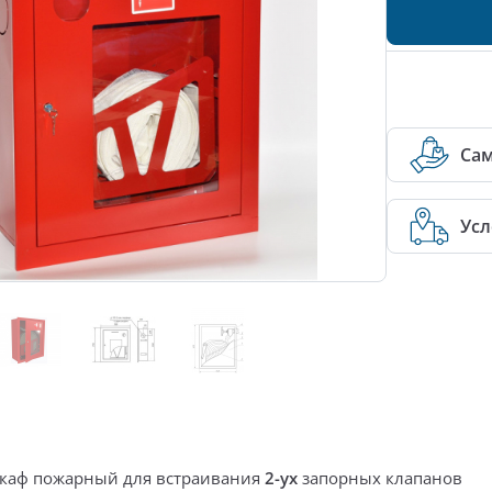
Са
Усл
каф пожарный
для встраивания
2-ух
запорных клапанов