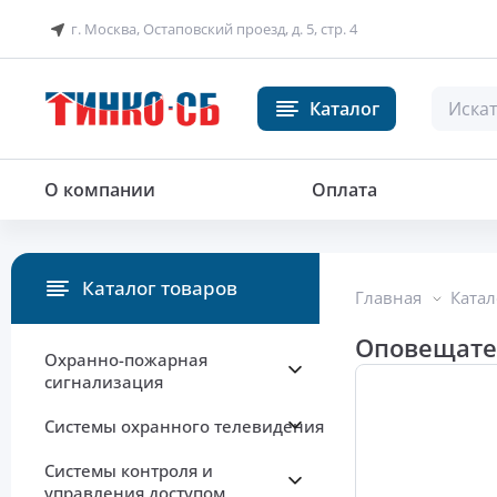
г. Москва, Остаповский проезд, д. 5, стр. 4
Каталог
Оповещатель речевой радиокан
О компании
Оплата
Каталог товаров
Главная
Катал
Оповещате
Охранно-пожарная
сигнализация
Системы охранного телевидения
Системы контроля и
управления доступом