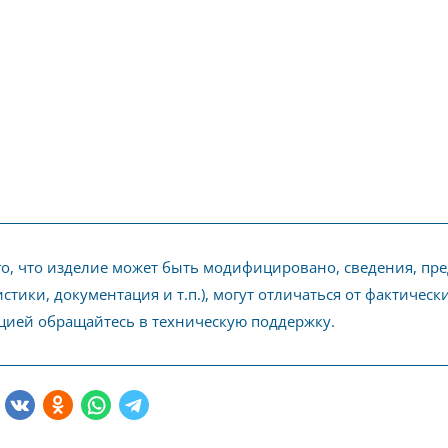
го, что изделие может быть модифицировано, сведения, пр
стики, документация и т.п.), могут отличаться от фактичес
ией обращайтесь в техническую поддержку.