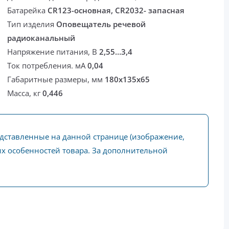
Батарейка
CR123-основная, CR2032- запасная
Тип изделия
Оповещатель речевой
радиоканальный
Напряжение питания, В
2,55…3,4
Ток потребления. мА
0,04
Габаритные размеры, мм
180x135x65
Масса, кг
0,446
едставленные на данной странице (изображение,
ких особенностей товара. За дополнительной