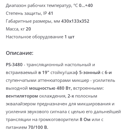
Диапазон рабочих температур, °С
0...+40
Степень защиты, IP
41
Габаритные размеры, мм
430х133х352
Масса, кг
20
Настольное оборудование
1 шт
Описание:
PS-3480
- трансляционный
настольный и
встраиваемый
в 19"
стойку/шкаф
5-зонный
с
6-и
ступенчатыми аттенюаторами
микшер - усилитель
выходной
мощностью 480 Вт,
встроенными:
вентилятором
охлаждения,
2-х
полосным
эквалайзером
предназначен для микширования и
усиления звукового сигнала с целью его дальнейшей
трансляции на громкоговорители
8 Ом
или с
питанием
70/100 В.