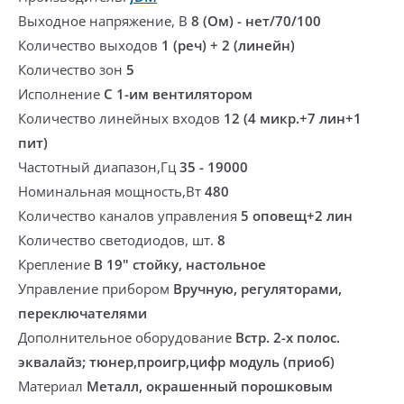
Выходное напряжение, В
8 (Ом) - нет/70/100
Количество выходов
1 (реч) + 2 (линейн)
Количество зон
5
Исполнение
С 1-им вентилятором
Количество линейных входов
12 (4 микр.+7 лин+1
пит)
Частотный диапазон,Гц
35 - 19000
Номинальная мощность,Вт
480
Количество каналов управления
5 оповещ+2 лин
Количество светодиодов, шт.
8
Крепление
В 19" стойку, настольное
Управление прибором
Вручную, регуляторами,
переключателями
Дополнительное оборудование
Встр. 2-х полос.
эквалайз; тюнер,проигр,цифр модуль (приоб)
Материал
Металл, окрашенный порошковым