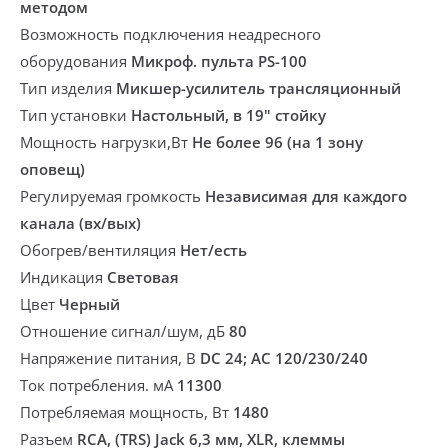
методом
Возможность подключения неадресного
оборудования
Микроф. пульта PS-100
Тип изделия
Микшер-усилитель трансляционный
Тип установки
Настольный, в 19" стойку
Мощность нагрузки,Вт
Не более 96 (на 1 зону
оповещ)
Регулируемая громкость
Независимая для каждого
канала (вх/вых)
Обогрев/вентиляция
Нет/есть
Индикация
Световая
Цвет
Черный
Отношение сигнал/шум, дБ
80
Напряжение питания, В
DC 24; AC 120/230/240
Ток потребления. мА
11300
Потребляемая мощность, Вт
1480
Разъем
RCA, (TRS) Jack 6,3 мм, XLR, клеммы