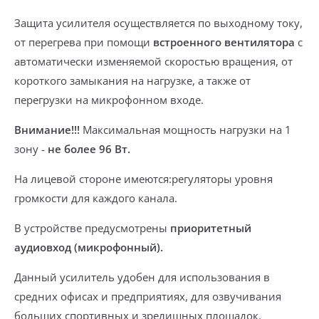
Защита усилителя
осуществляется
по выходному току,
от перегрева
при помощи
встроенного вентилятора
с
автоматически изменяемой скоростью вращения,
от
короткого замыкания
на нагрузке, а также
от
перегрузки
на микрофонном входе.
Внимание!!!
Максимальная мощность нагрузки на 1
зону -
не более 96 Вт.
На лицевой стороне имеются:
регуляторы уровня
громкости для каждого канала.
В устройстве предусмотрены
приоритетный
аудиовход (микрофонный).
Данный усилитель удобен для использования
в
средних офисах и предприятиях, для озвучивания
больших спортивных и зрелищных площадок.