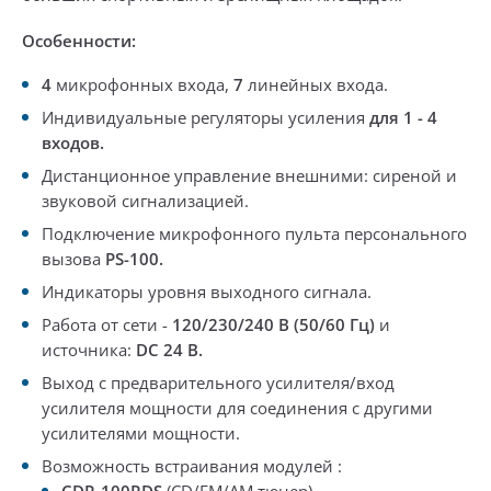
Особенности:
4
микрофонных входа,
7
линейных входа.
Индивидуальные регуляторы усиления
для 1 - 4
входов.
Дистанционное управление
внешними: сиреной и
звуковой сигнализацией.
Подключение
микрофонного пульта
персонального
вызова
PS-100.
Индикаторы уровня выходного сигнала.
Работа от сети -
120/230/240 В (50/60 Гц)
и
источника:
DC
24 В.
Выход с предварительного усилителя/вход
усилителя мощности для соединения с другими
усилителями мощности.
Возможность встраивания модулей :