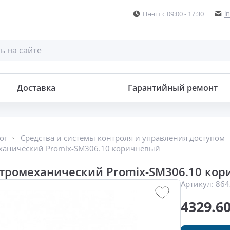
i
Пн-пт с 09:00 - 17:30
Доставка
Гарантийный ремонт
ог
Средства и системы контроля и управления доступом
ханический Promix-SM306.10 коричневый
ктромеханический Promix-SM306.10 ко
Артикул:
864
4329.6