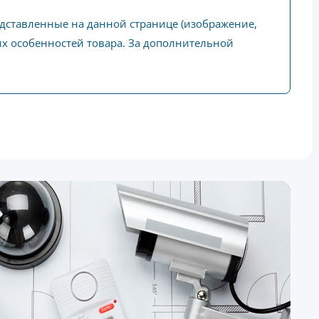
едставленные на данной странице (изображение,
ких особенностей товара. За дополнительной