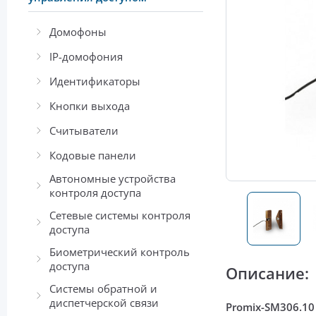
Домофоны
IP-домофония
Идентификаторы
Кнопки выхода
Считыватели
Кодовые панели
Автономные устройства
контроля доступа
Сетевые системы контроля
доступа
Биометрический контроль
доступа
Описание:
Системы обратной и
диспетчерской связи
Promix-SM306.1