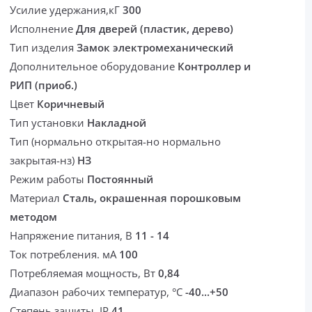
Усилие удержания,кГ
300
Исполнение
Для дверей (пластик, дерево)
Тип изделия
Замок электромеханический
Дополнительное оборудование
Контроллер и
РИП (приоб.)
Цвет
Коричневый
Тип установки
Накладной
Тип (нормально открытая-но нормально
закрытая-нз)
НЗ
Режим работы
Постоянный
Материал
Сталь, окрашенная порошковым
методом
Напряжение питания, В
11 - 14
Ток потребления. мА
100
Потребляемая мощность, Вт
0,84
Диапазон рабочих температур, °С
-40...+50
Степень защиты, IP
41