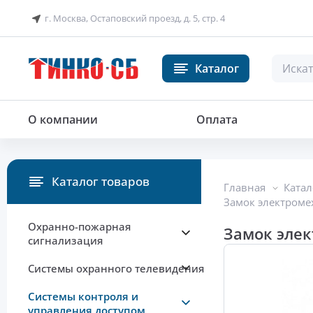
г. Москва, Остаповский проезд, д. 5, стр. 4
Каталог
Замок электромеханический
О компании
Оплата
Каталог товаров
Главная
Катал
Замок электроме
Охранно-пожарная
Замок эле
сигнализация
Системы охранного телевидения
Системы контроля и
управления доступом