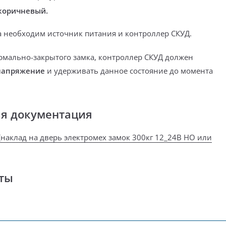
коричневый.
а необходим источник питания и контроллер СКУД.
рмально-закрытого замка,
контроллер СКУД должен
 напряжение
и удерживать данное состояние до момента
ая документация
(наклад на дверь электромех замок 300кг 12_24В НО или
ты