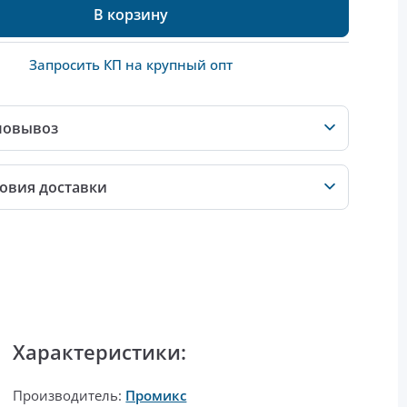
В корзину
Запросить КП на крупный опт
мовывоз
овия доставки
Характеристики:
Производитель:
Промикс