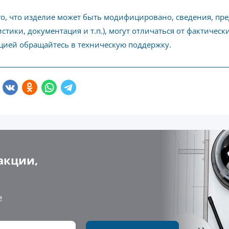
го, что изделие может быть модифицировано, сведения, пр
стики, документация и т.п.), могут отличаться от фактичес
ией обращайтесь в техническую поддержку.
акции,
!