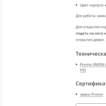
Цвет корпуса:
Для работы замк
Для открытия но
подать на него
открытия двери.
Техническ
Promix-SM306 
НЗ)
Сертифика
замки Promix