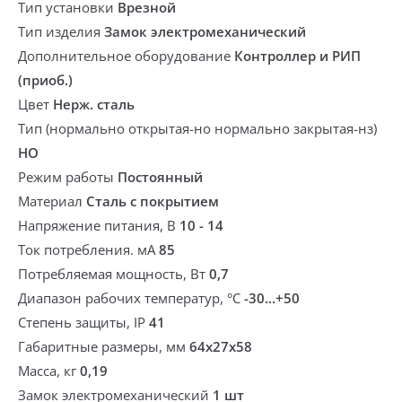
Тип установки
Врезной
Тип изделия
Замок электромеханический
Дополнительное оборудование
Контроллер и РИП
(приоб.)
Цвет
Нерж. сталь
Тип (нормально открытая-но нормально закрытая-нз)
НО
Режим работы
Постоянный
Материал
Сталь с покрытием
Напряжение питания, В
10 - 14
Ток потребления. мА
85
Потребляемая мощность, Вт
0,7
Диапазон рабочих температур, °С
-30...+50
Степень защиты, IP
41
Габаритные размеры, мм
64х27х58
Масса, кг
0,19
Замок электромеханический
1 шт