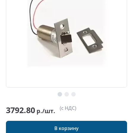
3792.80
(с НДС)
р./шт.
В корзину