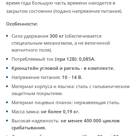
время года большую часть времени находится в
закрытом состоянии
(подано напряжение питания).
Особенности:
Сила удержания
300 кг
(
обеспечивается
специальным механизмом, а не величиной
магнитного поля)
.
Потребляемый ток
(при 12В): 0,085А.
Кронштейн угловой и ригель - в комплекте.
Напряжение питания:
10 - 14 В.
Материал корпуса и язычка: сталь с гальваническим
защитным покрытием.
Материал лицевых планок: нержавеющая сталь.
Масса замка:
не более 0,19 кг.
Высокая надежность:
не менее 400 000 циклов
срабатывания.