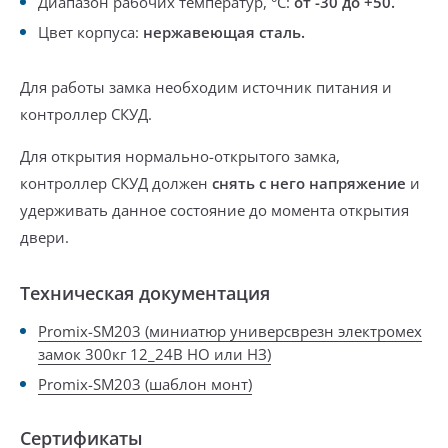
Диапазон рабочих температур, °С:
от -30 до +50.
Цвет корпуса:
нержавеющая сталь.
Для работы замка необходим источник питания и
контроллер СКУД.
Для открытия нормально-открытого замка,
контроллер СКУД должен
снять с него напряжение
и
удерживать данное состояние до момента открытия
двери.
Техническая документация
Promix-SM203 (миниатюр универсврезн электромех
замок 300кг 12_24В НО или НЗ)
Promix-SM203 (шаблон монт)
Сертификаты