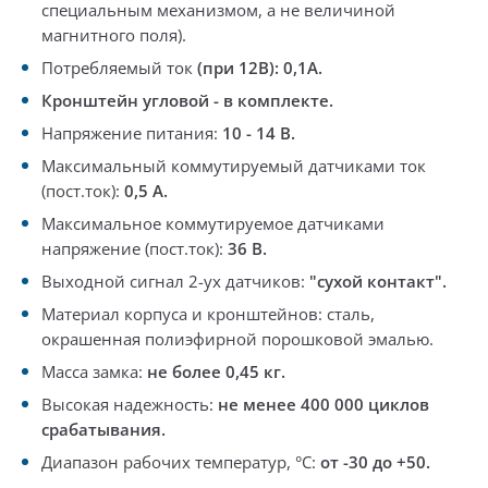
специальным механизмом, а не величиной
магнитного поля)
.
Потребляемый ток
(при 12В): 0,1А.
Кронштейн угловой - в комплекте.
Напряжение питания:
10 - 14 В.
Максимальный коммутируемый датчиками ток
(пост.ток):
0,5 А
.
Максимальное коммутируемое датчиками
напряжение (пост.ток):
36 В.
Выходной сигнал
2-ух датчиков:
"сухой контакт".
Материал корпуса и кронштейнов:
сталь,
окрашенная полиэфирной порошковой эмалью.
Масса замка:
не более 0,45 кг.
Высокая надежность:
не менее 400 000 циклов
срабатывания.
Диапазон рабочих температур, °С:
от -30 до +50.