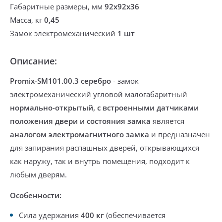
Габаритные размеры, мм
92х92х36
Масса, кг
0,45
Замок электромеханический
1 шт
Описание:
Promix-SM101.00.3 серебро
-
замок
электромеханический угловой малогабаритный
нормально-открытый, с встроенными датчиками
положения двери и состояния замка
является
аналогом электромагнитного замка
и предназначен
для запирания распашных дверей, открывающихся
как наружу, так и внутрь помещения, подходит к
любым дверям.
Особенности:
Сила удержания
400 кг
(
обеспечивается