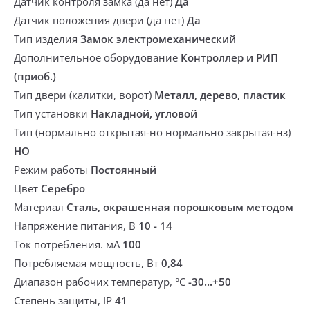
Датчик контроля замка (да нет)
Да
Датчик положения двери (да нет)
Да
Тип изделия
Замок электромеханический
Дополнительное оборудование
Контроллер и РИП
(приоб.)
Тип двери (калитки, ворот)
Металл, дерево, пластик
Тип установки
Накладной, угловой
Тип (нормально открытая-но нормально закрытая-нз)
НО
Режим работы
Постоянный
Цвет
Серебро
Материал
Сталь, окрашенная порошковым методом
Напряжение питания, В
10 - 14
Ток потребления. мА
100
Потребляемая мощность, Вт
0,84
Диапазон рабочих температур, °С
-30...+50
Степень защиты, IP
41