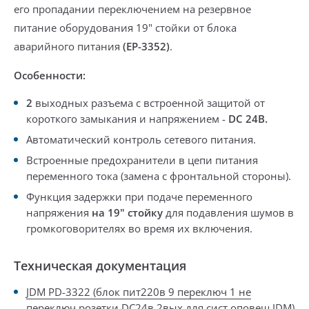
его пропадании
переключением на резервное
питание оборудования 19" стойки от блока
аварийного питания
(EP-3352)
.
Особенности:
2
выходных разъема
с встроенной защитой от
короткого замыкания
и напряжением -
DC 24В.
Автоматический контроль сетевого питания.
Встроенные предохранители
в цепи питания
переменного тока (замена с фронтальной стороны).
Функция задержки
при подаче переменного
напряжения
на 19" стойку
для подавления шумов в
громкоговорителях
во время их включения.
Техническая документация
JDM PD-3322 (блок пит220в 9 переключ 1 не
переключ розетки DC24в 2вых для сист оповещ JDM)