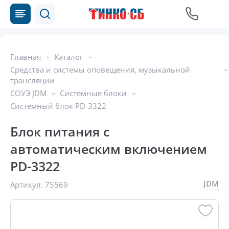
Главная
Каталог
Средства и системы оповещения, музыкальной
трансляции
СОУЭ JDM
Системные блоки
Системный блок PD-3322
Блок питания с
автоматическим включением
PD-3322
JDM
Артикул:
75569