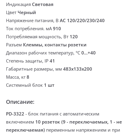
Индикация
Световая
Цвет
Черный
Напряжение питания, В
AC 120/220/230/240
Ток потребления. мА
910
Потребляемая мощность, Вт
120
Разъем
Клеммы, контакты розетки
Диапазон рабочих температур, °С
0...+40
Степень защиты, IP
41
Габаритные размеры, мм
483х133х200
Масса, кг
8
Системный блок
1 шт
Описание:
PD-3322
-
блок питания с автоматическим
включением
10 розеток (9 - переключаемых, 1 - не
переключаемая)
переменным напряжением и при