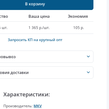
В корзину
ство
Ваша цена
Экономия
5 шт.
1 365 р./шт.
105 р.
Запросить КП на крупный опт
мовывоз
овия доставки
Характеристики:
Производитель:
MKV