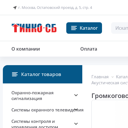
г. Москва, Остаповский проезд, д. 5, стр. 4
Каталог
Громкоговоритель рупорный тр
О компании
Оплата
Каталог товаров
Главная
Катал
Акустическая сис
Охранно-пожарная
Громкогов
сигнализация
Системы охранного телевидения
Системы контроля и
управления доступом