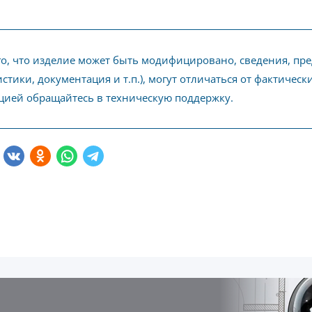
го, что изделие может быть модифицировано, сведения, пр
стики, документация и т.п.), могут отличаться от фактичес
ией обращайтесь в техническую поддержку.