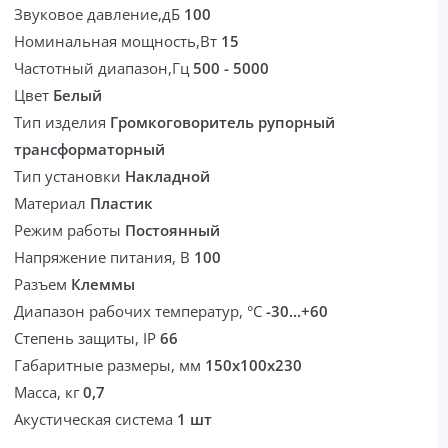
Звуковое давление,дБ
100
Номинальная мощность,Вт
15
Частотный диапазон,Гц
500 - 5000
Цвет
Белый
Тип изделия
Громкоговоритель рупорный
трансформаторный
Тип установки
Накладной
Материал
Пластик
Режим работы
Постоянный
Напряжение питания, В
100
Разъем
Клеммы
Диапазон рабочих температур, °С
-30...+60
Степень защиты, IP
66
Габаритные размеры, мм
150х100х230
Масса, кг
0,7
Акустическая система
1 шт