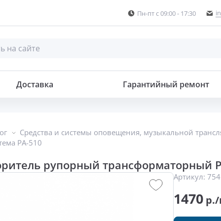
i
Пн-пт с 09:00 - 17:30
ансформаторный
Доставка
Гарантийный ремонт
ог
Средства и системы оповещения, музыкальной транс
тема PA-510
оритель рупорный трансформаторный P
Артикул:
754
1470
р./