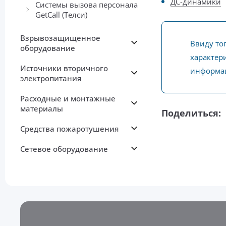
ДС-динамики
Системы вызова персонала
GetCall (Телси)
Взрывозащищенное
Ввиду то
оборудование
характери
Источники вторичного
информац
электропитания
Расходные и монтажные
материалы
Поделиться:
Средства пожаротушения
Сетевое оборудование