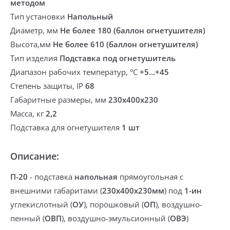
методом
Тип установки
Напольный
Диаметр, мм
Не более 180 (баллон огнетушителя)
Высота,мм
Не более 610 (баллон огнетушителя)
Тип изделия
Подставка под огнетушитель
Диапазон рабочих температур, °С
+5...+45
Степень защиты, IP
68
Габаритные размеры, мм
230х400х230
Масса, кг
2,2
Подставка для огнетушителя
1 шт
Описание:
П-20
-
подставка
напольная
прямоугольная с
внешними габаритами (
230х400х230мм
)
под
1-ин
углекислотный (
ОУ
), порошковый (
ОП
), воздушно-
пенный (
ОВП
), воздушно-эмульсионный (
ОВЭ
)