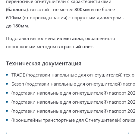
переносные огнетушители
с характеристиками
(
баллона
): высотой - не менее
300мм
и не более
610мм
(от опрокидывания) с наружным диаметром -
до 180мм.
Подставка выполнена
из металла
, окрашенного
порошковым методом в
красный цвет
.
Техническая документация
TRADE (подставки напольные для огнетушителей) тех 
Безоп (подставки напольные для огнетушителей) паспо
(подставки напольные для огнетушителей) паспорт 20
(подставки напольные для огнетушителей) паспорт 20
(подставки напольные для огнетушителей) паспорт 20
(Кронштейны транспортные для Огнетушителей) опис