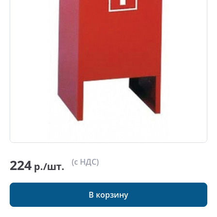
224
(с НДС)
р./шт.
В корзину