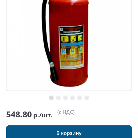
548.80
(с НДС)
р./шт.
В корзину