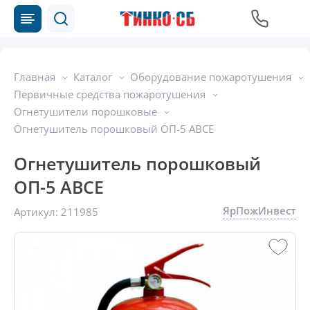
Главная
Каталог
Оборудование пожаротушения
Первичные средства пожаротушения
Огнетушители порошковые
Огнетушитель порошковый ОП-5 ABCE
Огнетушитель порошковый
ОП-5 ABCE
ЯрПожИнвест
Артикул:
211985