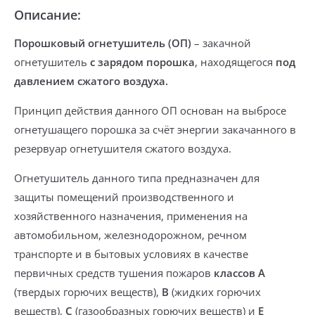
Описание:
Порошковый огнетушитель (ОП)
– закачной
огнетушитель
с зарядом порошка
, находящегося
под
давлением сжатого воздуха.
Принцип действия данного ОП основан на выбросе
огнетушащего порошка за счёт энергии закачанного в
резервуар огнетушителя сжатого воздуха.
Огнетушитель данного типа предназначен для
защиты помещений производственного и
хозяйственного назначения, применения на
автомобильном, железнодорожном, речном
транспорте и в бытовых условиях в качестве
первичных средств тушения пожаров
классов А
(твердых горючих веществ),
В
(жидких горючих
веществ),
С
(газообразных горючих веществ) и
Е