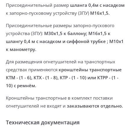
Присоединительный размер
шланга 0,4м с
насадком
к запорно-пусковому устройству (ЗПУ)
М16х1,5.
Присоединительные размеры запорно-пускового
устройства (ЗПУ):
М30х1,5 к баллону; М16х1,5 к
шлангу 0,4 м с
насадком
и сиффоной трубке ; М10х1
к манометру.
Для размещения огнетушителей на транспортных
средствах применяются
кронштейны транспортные
КТМ - (1 - 6),
КТХ - (1 - 8), КТР - (1 - 10) или КТРР - (1 -
10) с ремнём.
Кронштейны транспортные в комплект поставки
огнетушителей не входят и
заказываются отдельно.
Техническая документация