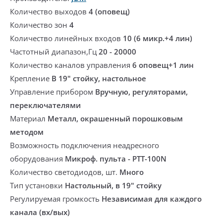
Количество выходов
4 (оповещ)
Количество зон
4
Количество линейных входов
10 (6 микр.+4 лин)
Частотный диапазон,Гц
20 - 20000
Количество каналов управления
6 оповещ+1 лин
Крепление
В 19" стойку, настольное
Управление прибором
Вручную, регуляторами,
переключателями
Материал
Металл, окрашенный порошковым
методом
Возможность подключения неадресного
оборудования
Микроф. пульта - PTT-100N
Количество светодиодов, шт.
Много
Тип установки
Настольный, в 19" стойку
Регулируемая громкость
Независимая для каждого
канала (вх/вых)