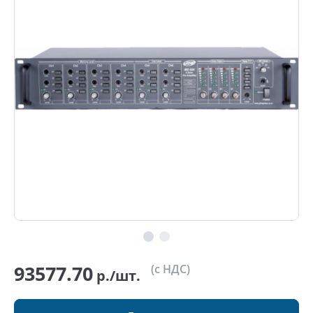
93577.70
(с НДС)
р./шт.