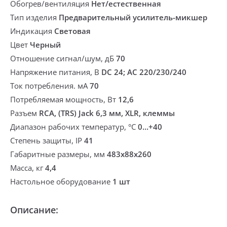
Обогрев/вентиляция
Нет/естественная
Тип изделия
Предварительный усилитель-микшер
Индикация
Световая
Цвет
Черный
Отношение сигнал/шум, дБ
70
Напряжение питания, В
DC 24; AC 220/230/240
Ток потребления. мА
70
Потребляемая мощность, Вт
12,6
Разъем
RCA, (TRS) Jack 6,3 мм, XLR, клеммы
Диапазон рабочих температур, °С
0...+40
Степень защиты, IP
41
Габаритные размеры, мм
483х88х260
Масса, кг
4,4
Настольное оборудование
1 шт
Описание: