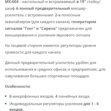
MX-604
-
настольный и встраиваемый
в 19"
стойку/
шкаф
4-зонный
предварительный
микшер -
усилитель с встроенными:
2-х
полосным
эквалайзером (для каждого канала)
,
генератором
сигналов "Гонг" и "Сирена"
предназначен для
микширования и усиления звукового сигнала.
На лицевой стороне имеются:
регуляторы уровня
громкости для каждого канала.
Данный предварительный усилитель удобен для
использования
в средних офисах и предприятиях, для
озвучивания больших спортивных площадок.
Особенности:
6
микрофонных входов,
4
линейных входа.
Индивидуальные регуляторы усиления
для 1 - 6
входов.