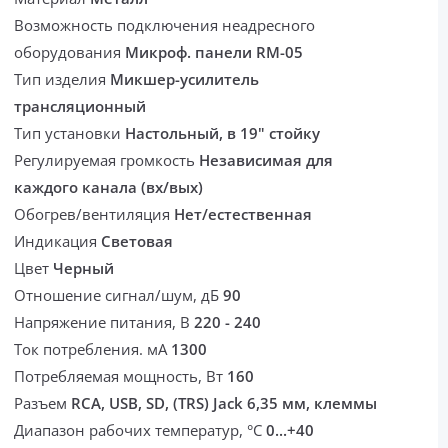
Возможность подключения неадресного
оборудования
Микроф. панели RM-05
Тип изделия
Микшер-усилитель
трансляционный
Тип установки
Настольный, в 19" стойку
Регулируемая громкость
Независимая для
каждого канала (вх/вых)
Обогрев/вентиляция
Нет/естественная
Индикация
Световая
Цвет
Черный
Отношение сигнал/шум, дБ
90
Напряжение питания, В
220 - 240
Ток потребления. мА
1300
Потребляемая мощность, Вт
160
Разъем
RCA, USB, SD, (TRS) Jack 6,35 мм, клеммы
Диапазон рабочих температур, °С
0...+40