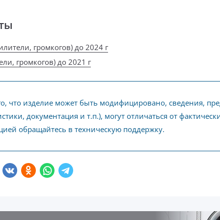
ты
силители, громкогов) до 2024 г
ели, громкогов) до 2021 г
го, что изделие может быть модифицировано, сведения, пр
стики, документация и т.п.), могут отличаться от фактичес
ией обращайтесь в техническую поддержку.