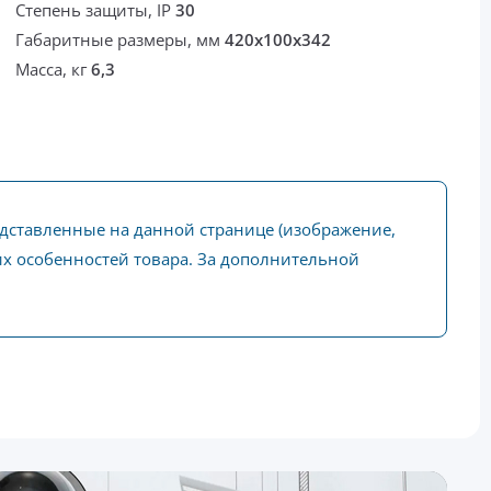
Степень защиты, IP
30
Габаритные размеры, мм
420х100х342
Масса, кг
6,3
едставленные на данной странице (изображение,
ких особенностей товара. За дополнительной