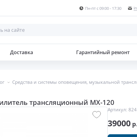
i
Пн-пт с 09:00 - 17:30
ный
Доставка
Гарантийный ремонт
ог
Средства и системы оповещения, музыкальной транс
илитель трансляционный MX-120
Артикул:
824
39000
р