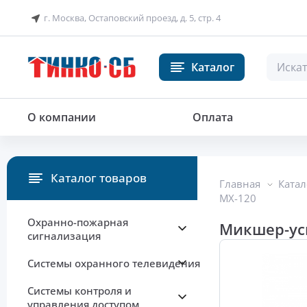
г. Москва, Остаповский проезд, д. 5, стр. 4
Каталог
Микшер-усилитель трансляцион
О компании
Оплата
Каталог товаров
Главная
Катал
MX-120
Охранно-пожарная
Микшер-ус
сигнализация
Системы охранного телевидения
Системы контроля и
управления доступом