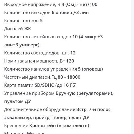
Выходное напряжение, В
4 (Ом) - нет/100
Количество выходов
6 оповещ+3 лин
Количество зон
5
Дисплей
ЖК
Количество линейных входов
10 (4 микр.+3
лин+3 универс)
Количество светодиодов, шт.
12
Номинальная мощность,Вт
120
Количество каналов управления
5 (оповещ)
Частотный диапазон,Гц
80 - 18000
Карта памяти
SD/SDHC (до 16 Гб)
Управление прибором
Вручную (регуляторами),
пультом ДУ
Дополнительное оборудование
Встр. 7-и полос
эквалайзер, проигр, тюнер, пульт ДУ
Крепление
Кронштейн (в комплекте)
Материал
Металл