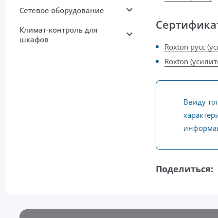
Сетевое оборудование
Сертифика
Климат-контроль для
шкафов
Roxton русс (у
Roxton (усилит
Ввиду то
характери
информац
Поделиться: