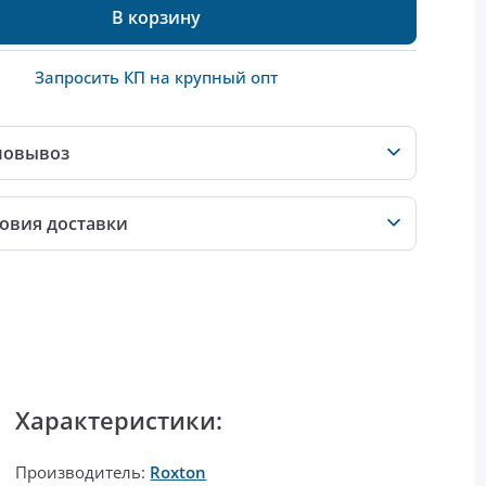
В корзину
Запросить КП на крупный опт
мовывоз
овия доставки
Характеристики:
Производитель:
Roxton