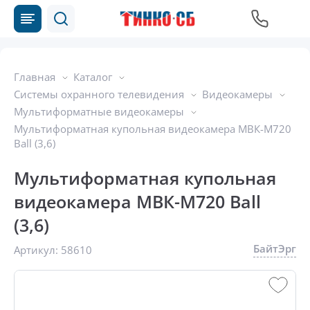
Главная
Каталог
Системы охранного телевидения
Видеокамеры
Мультиформатные видеокамеры
Мультиформатная купольная видеокамера МВК-М720
Ball (3,6)
Мультиформатная купольная
видеокамера МВК-М720 Ball
(3,6)
БайтЭрг
Артикул:
58610