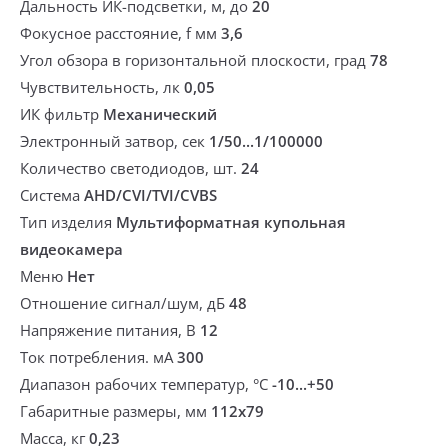
Дальность ИК-подсветки, м, до
20
Фокусное расстояние, f мм
3,6
Угол обзора в горизонтальной плоскости, град
78
Чувствительность, лк
0,05
ИК фильтр
Механический
Электронный затвор, сек
1/50...1/100000
Количество светодиодов, шт.
24
Система
AHD/CVI/TVI/CVBS
Тип изделия
Мультиформатная купольная
видеокамера
Меню
Нет
Отношение сигнал/шум, дБ
48
Напряжение питания, В
12
Ток потребления. мА
300
Диапазон рабочих температур, °С
-10...+50
Габаритные размеры, мм
112x79
Масса, кг
0,23