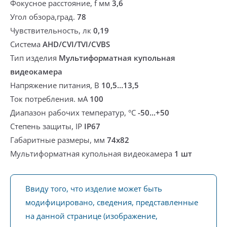
Фокусное расстояние, f мм
3,6
Угол обзора,град.
78
Чувствительность, лк
0,19
Система
AHD/CVI/TVI/CVBS
Тип изделия
Мультиформатная купольная
видеокамера
Напряжение питания, В
10,5…13,5
Ток потребления. мА
100
Диапазон рабочих температур, °С
-50...+50
Степень защиты, IP
IP67
Габаритные размеры, мм
74х82
Мультиформатная купольная видеокамера
1 шт
Ввиду того, что изделие может быть
модифицировано, сведения, представленные
на данной странице (изображение,