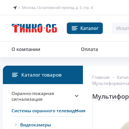
г. Москва, Остаповский проезд, д. 5, стр. 4
Каталог
Мультиформатная купольная ви
О компании
Оплата
Каталог товаров
Главная
Катал
Мультиформатная
Охранно-пожарная
Мультифор
сигнализация
Системы охранного телевидения
Видеокамеры