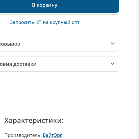
В корзину
Запросить КП на крупный опт
мовывоз
овия доставки
Характеристики:
Производитель:
БайтЭрг