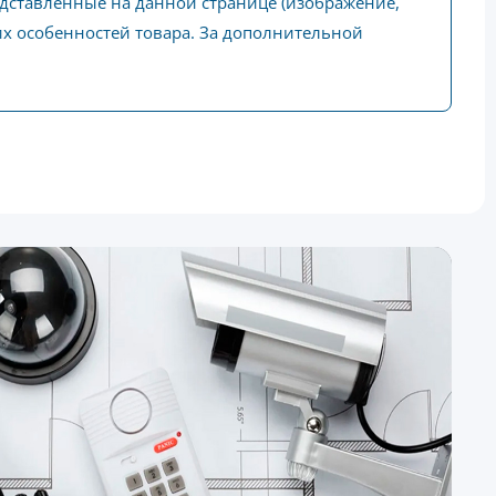
едставленные на данной странице (изображение,
ких особенностей товара. За дополнительной