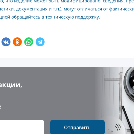
го, что изделие может быть модифицировано, сведения, пр
стики, документация и т.п.), могут отличаться от фактичес
ией обращайтесь в техническую поддержку.
акции,
!
Отправить