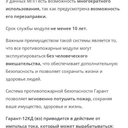
У данных МПП есть возможность
многократного
использования,
так как предусмотрена
возможность
его перезаправки.
Срок службы модуля
не менее 10 лет.
Важным преимуществом такой системы является то,
что все противопожарные модули могут
эксплуатироваться
без человеческого
вмешательства,
что обеспечивает дополнительную
безопасность и позволяет сохранить жизни и
здоровье людей.
Система противопожарной безопасности Гарант
позволяет
мгновенно потушить пожар,
сохраняя
ваше имущество, здоровье и жизнь.
Гарант-12КД
(вз)
приводится в действие от
импульса тока, который может выраб
атываться: