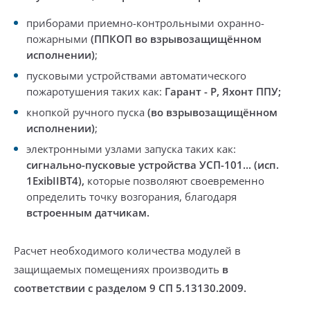
приборами приемно-контрольными охранно-
пожарными
(ППКОП во взрывозащищённом
исполнении)
;
пусковыми устройствами автоматического
пожаротушения таких как:
Гарант - Р, Яхонт ППУ;
кнопкой ручного пуска
(во взрывозащищённом
исполнении)
;
электронными узлами запуска таких как:
сигнально-пусковые устройства УСП-101... (исп.
1ExibIIBT4),
которые позволяют своевременно
определить точку возгорания, благодаря
встроенным датчикам.
Расчет необходимого количества модулей в
защищаемых помещениях
производить
в
соответствии с разделом 9 СП 5.13130.2009.