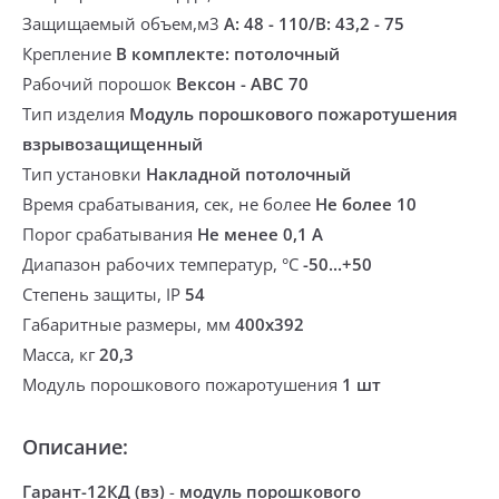
Защищаемый объем,м3
А: 48 - 110/В: 43,2 - 75
Крепление
В комплекте: потолочный
Рабочий порошок
Вексон - АВС 70
Тип изделия
Модуль порошкового пожаротушения
взрывозащищенный
Тип установки
Накладной потолочный
Время срабатывания, сек, не более
Не более 10
Порог срабатывания
Не менее 0,1 А
Диапазон рабочих температур, °С
-50...+50
Степень защиты, IP
54
Габаритные размеры, мм
400х392
Масса, кг
20,3
Модуль порошкового пожаротушения
1 шт
Описание:
Гарант-12КД (вз)
-
модуль порошкового