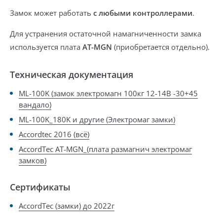
Замок может работать
с любыми контроллерами
.
Для устранения остаточной намагниченности замка
используется плата
AT-MGN
(приобретается отдельно).
Техническая документация
ML-100K (замок электромагн 100кг 12-14В -30+45
вандало)
ML-100K_180K и другие (Электромаг замки)
Accordtec 2016 (всё)
AccordTec AT-MGN_(плата размагнич электромаг
замков)
Сертификаты
AccordTec (замки) до 2022г