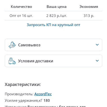
Количество
Ваша цена
Экономия
Опт от 16 шт.
2 823 р./шт.
313 р.
Запросить КП на крупный опт
Самовывоз
Условия доставки
Характеристики:
Производитель:
AccordTec
Усилие удержания,кГ
180
Исполнение
Вандалозащищ.; без отсека для