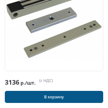
3136
(с НДС)
р./шт.
В корзину