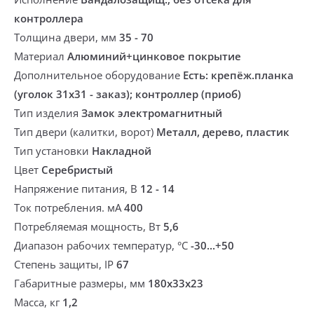
контроллера
Толщина двери, мм
35 - 70
Материал
Алюминий+цинковое покрытие
Дополнительное оборудование
Есть: крепёж.планка
(уголок 31х31 - заказ); контроллер (приоб)
Тип изделия
Замок электромагнитный
Тип двери (калитки, ворот)
Металл, дерево, пластик
Тип установки
Накладной
Цвет
Серебристый
Напряжение питания, В
12 - 14
Ток потребления. мА
400
Потребляемая мощность, Вт
5,6
Диапазон рабочих температур, °С
-30...+50
Степень защиты, IP
67
Габаритные размеры, мм
180х33х23
Масса, кг
1,2