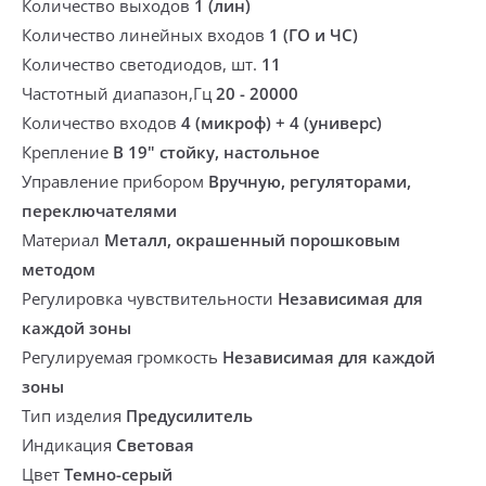
Количество выходов
1 (лин)
Количество линейных входов
1 (ГО и ЧС)
Количество светодиодов, шт.
11
Частотный диапазон,Гц
20 - 20000
Количество входов
4 (микроф) + 4 (универс)
Крепление
В 19" стойку, настольное
Управление прибором
Вручную, регуляторами,
переключателями
Материал
Металл, окрашенный порошковым
методом
Регулировка чувствительности
Независимая для
каждой зоны
Регулируемая громкость
Независимая для каждой
зоны
Тип изделия
Предусилитель
Индикация
Световая
Цвет
Темно-серый