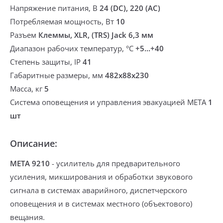
Напряжение питания, В
24 (DC), 220 (AC)
Потребляемая мощность, Вт
10
Разъем
Клеммы, XLR, (TRS) Jack 6,3 мм
Диапазон рабочих температур, °С
+5...+40
Степень защиты, IP
41
Габаритные размеры, мм
482х88х230
Масса, кг
5
Система оповещения и управления эвакуацией МЕТА
1
шт
Описание:
МЕТА 9210
-
усилитель для предварительного
усиления, микширования и обработки звукового
сигнала
в системах аварийного, диспетчерского
оповещения и в системах местного (объектового)
вещания.