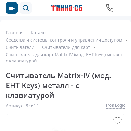
Главная
Каталог
Средства и системы контроля и управления доступом
Считыватели
Считыватели для карт
Считыватель для карт Matrix-IV (мод. EHT Keys) металл -
с клавиатурой
Считыватель Matrix-IV (мод.
EHT Keys) металл - с
клавиатурой
IronLogic
Артикул:
84614