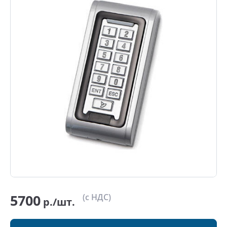
5700
(с НДС)
р./шт.