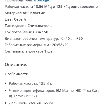
Производитель:
IronLogic
Рабочая частота
13,56 МГц и 125 кГц одновременно
Материал
ABS пластик
Цвет
Серый
Тип изделия
Считыватель
Ток потребления. мА
150
Диапазон рабочих температур, °С
-40 . . . +50
Габаритные размеры, мм
120х58х20
Считыватель для карт
1 шт
Описание:
Особенности
Рабочая частота: 125 кГц
Чтение идентификаторов: EM-Marine, HID (Prox Card
II), Temic (T5557)
Дальность чтения: 3-5 см