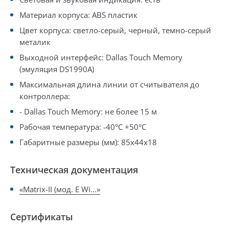
Материал корпуса: ABS пластик
Цвет корпуса: светло-серый, черный, темно-серый
металик
Выходной интерфейс: Dallas Touch Memory
(эмуляция DS1990A)
Максимальная длина линии от считывателя до
контроллера:
- Dallas Touch Memory: не более 15 м
Рабочая температура: -40°С +50°С
Габаритные размеры (мм): 85х44х18
Техническая документация
«Matrix-II (мод. E Wi…»
Сертификаты