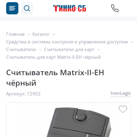
Главная
Каталог
Средства и системы контроля и управления доступом
Считыватели
Считыватели для карт
Считыватель для карт Matrix-II-EH чёрный
Считыватель Matrix-II-EH
чёрный
IronLogic
Артикул:
72902