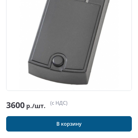
3600
(с НДС)
р./шт.
В корзину