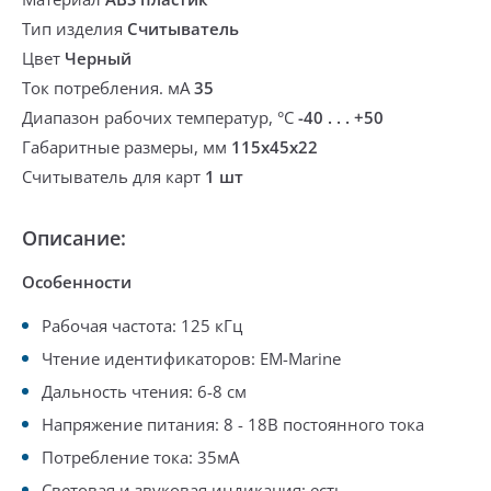
Тип изделия
Считыватель
Цвет
Черный
Ток потребления. мА
35
Диапазон рабочих температур, °С
-40 . . . +50
Габаритные размеры, мм
115х45х22
Считыватель для карт
1 шт
Описание:
Особенности
Рабочая частота: 125 кГц
Чтение идентификаторов: EM-Marine
Дальность чтения: 6-8 см
Напряжение питания: 8 - 18В постоянного тока
Потребление тока: 35мA
Световая и звуковая индикация: есть