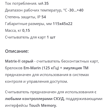
Ток потребления. мА
35
Диапазон рабочих температур, °С
-30...+40
Степень защиты, IP
54
Габаритные размеры, мм
115х45х22
Масса, кг
0,15
Считыватель для карт
1 шт
Описание:
Matrix-II серый
- считыватель
бесконтактных карт,
брелоков
Em-Marin (125 кГц) + эмуляция ТМ
предназначен для использования в системах
контроля и управления доступом.
Считыватель предназначен для использования
с
любыми контроллерами СКУД,
поддерживающими
интерфейсы
Touch Memory.