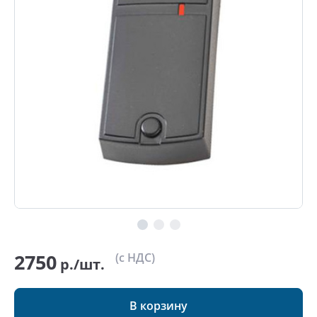
2750
(с НДС)
р./шт.
В корзину