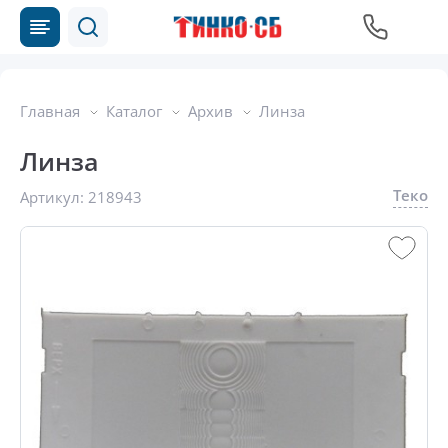
Главная
Каталог
Архив
Линза
Линза
Теко
Артикул:
218943