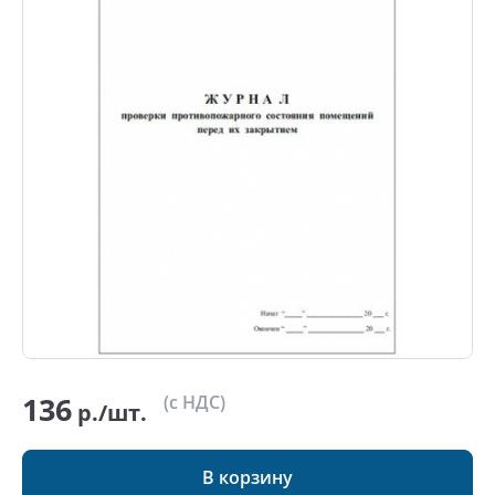
136
(с НДС)
р./шт.
В корзину