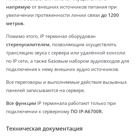
напрямую
от внешних источников питания при
увеличении протяженности линии связи
до 1200
метров.
Помимо этого, IP терминал оборудован
стереоусилителем
, позволяющим осуществлять
трансляцию звука с сервера или удалённой консоли
по IP сети, а также
базовым набором аудиовходов
для
подключения к нему внешних аудио источников.
Все переговоры и выполняемые действия вызывных
панелей
записываются на сервере.
Все функции
IP терминала
работают только
при
подключении к серверному
ПО IP-A6700R.
Техническая документация