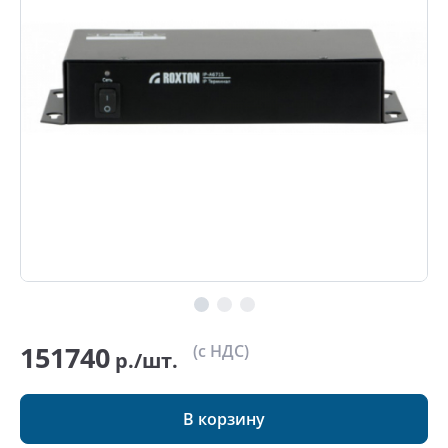
151740
(с НДС)
р./шт.
В корзину