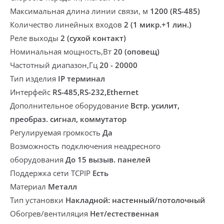
Максимальная длина линии связи, м
1200 (RS-485)
Количество линейных входов
2 (1 микр.+1 лин.)
Реле выходы
2 (сухой контакт)
Номинальная мощность,Вт
20 (оповещ)
Частотный диапазон,Гц
20 - 20000
Тип изделия
IP терминал
Интерфейс
RS-485,RS-232,Ethernet
Дополнительное оборудование
Встр. усилит,
преобраз. сигнал, коммутатор
Регулируемая громкость
Да
Возможность подключения неадресного
оборудования
До 15 вызыв. панелей
Поддержка сети TCPIP
Есть
Материал
Металл
Тип установки
Накладной: настенный/потолочный
Обогрев/вентиляция
Нет/естественная