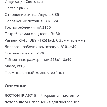
Индикация
Световая
Цвет
Черный
Отношение сигнал/шум, дБ
85
Напряжение питания, В
DC 24
Ток потребления. мА
2100
Потребляемая мощность, Вт
30
Разъем
RJ-45, DB9, (TRS) Jack 6,35мм, клеммы
Диапазон рабочих температур, °С
0...+40
Степень защиты, IP
20
Габаритные размеры, мм
223х118х40
Масса, кг
0,8
Промышленный компьютер
1 шт
Описание:
ROXTON IP-A6715
-
IP терминал
настенно-
потолочного
исполнения для построения