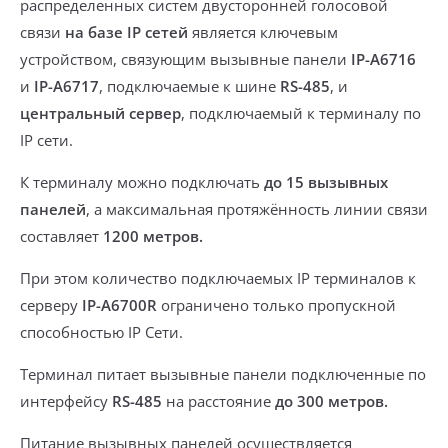
распределенных систем двусторонней голосовой
связи
на базе IP сетей
является ключевым
устройством, связующим вызывные панели
IP-A6716
и
IP-A6717
, подключаемые к шине
RS-485
, и
центральный сервер
, подключаемый к терминалу по
IP сети.
К терминалу можно подключать
до 15 вызывных
панелей
, а максимальная протяжённость линии связи
составляет
1200 метров.
При этом
количество подключаемых IP терминалов
к
серверу
IP-A6700R
ограничено только пропускной
способностью IP Сети.
Терминал питает вызывные панели
подключенные по
интерфейсу
RS-485
на расстояние
до 300 метров.
Питание вызывных панелей
осуществляется