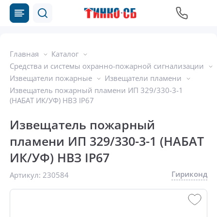
Главная
Каталог
Средства и системы охранно-пожарной сигнализации
Извещатели пожарные
Извещатели пламени
Извещатель пожарный пламени ИП 329/330-3-1
(НАБАТ ИК/УФ) НВЗ IP67
Извещатель пожарный
пламени ИП 329/330-3-1 (НАБАТ
ИК/УФ) НВЗ IP67
Гириконд
Артикул:
230584