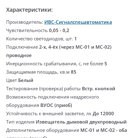
Характеристики:
Производитель:
ИВС-Сигналспецавтоматика
Чувствительность
0,05 - 0,2
Количество светодиодов, шт.
1
Подключение
2-х, 4-ёх (через МС-01 и МС-02)
проводное
Инерционность срабатывания, с, не более
5
Защищаемая площадь, кв.м
85
Цвет
Белый
Тестирование (проверка) работы
Встр. кнопкой
Возможность подключения неадресного
оборудования
ВУОС (приоб)
Устойчивость к внешней засветке, лк
До 12000
Тип изделия
Извещатель дымовой двухпроводный
Дополнительное оборудование
МС-01 и МС-02 - оба