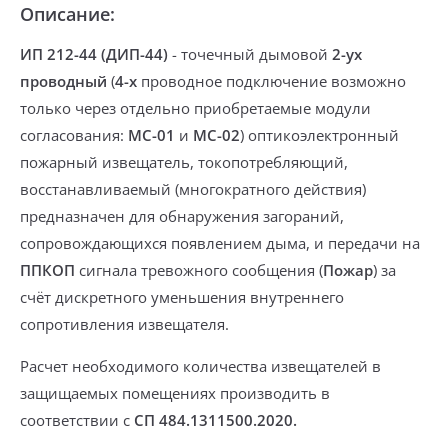
Описание:
ИП 212-44 (ДИП-44)
-
точечный дымовой
2-ух
проводный
(
4-х
проводное
подключение возможно
только через
отдельно приобретаемые
модули
согласования:
МС-01
и
МС-02
) оптикоэлектронный
пожарный извещатель,
токопотребляющий
,
восстанавливаемый (многократного действия)
предназначен
для обнаружения загораний
,
сопровождающихся появлением дыма, и
передачи
на
ППКОП
сигнала
тревожного сообщения (
Пожар
) за
счёт
дискретного уменьшения внутреннего
сопротивления
извещателя.
Расчет необходимого количества извещателей в
защищаемых помещениях
производить в
соответствии с
СП 484.1311500.2020.