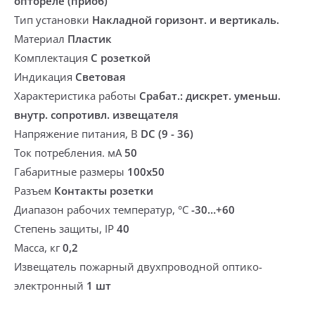
оптореле (приоб)
Тип установки
Накладной горизонт. и вертикаль.
Материал
Пластик
Комплектация
С розеткой
Индикация
Световая
Характеристика работы
Срабат.: дискрет. уменьш.
внутр. сопротивл. извещателя
Напряжение питания, В
DC (9 - 36)
Ток потребления. мА
50
Габаритные размеры
100x50
Разъем
Контакты розетки
Диапазон рабочих температур, °С
-30…+60
Степень защиты, IP
40
Масса, кг
0,2
Извещатель пожарный двухпроводной оптико-
электронный
1 шт