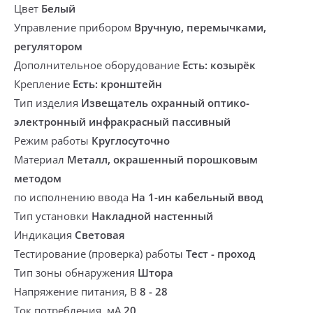
Цвет
Белый
Управление прибором
Вручную, перемычками,
регулятором
Дополнительное оборудование
Есть: козырёк
Крепление
Есть: кронштейн
Тип изделия
Извещатель охранный оптико-
электронный инфракрасный пассивный
Режим работы
Круглосуточно
Материал
Металл, окрашенный порошковым
методом
по исполнению ввода
На 1-ин кабельный ввод
Тип установки
Накладной настенный
Индикация
Световая
Тестирование (проверка) работы
Тест - проход
Тип зоны обнаружения
Штора
Напряжение питания, В
8 - 28
Ток потребления. мА
20