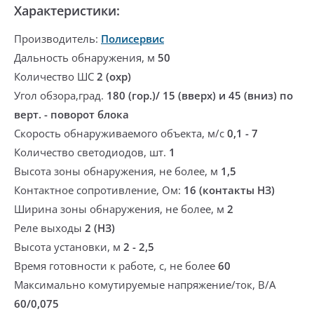
Характеристики:
Производитель:
Полисервис
Дальность обнаружения, м
50
Количество ШС
2 (охр)
Угол обзора,град.
180 (гор.)/ 15 (вверх) и 45 (вниз) по
верт. - поворот блока
Скорость обнаруживаемого объекта, м/с
0,1 - 7
Количество светодиодов, шт.
1
Высота зоны обнаружения, не более, м
1,5
Контактное сопротивление, Ом:
16 (контакты НЗ)
Ширина зоны обнаружения, не более, м
2
Реле выходы
2 (НЗ)
Высота установки, м
2 - 2,5
Время готовности к работе, с, не более
60
Максимально комутируемые напряжение/ток, В/А
60/0,075