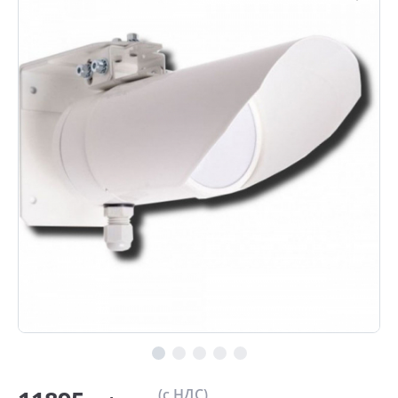
(с НДС)