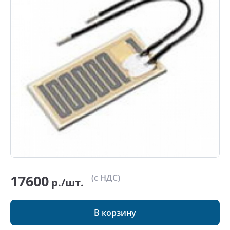
17600
(с НДС)
р./шт.
В корзину