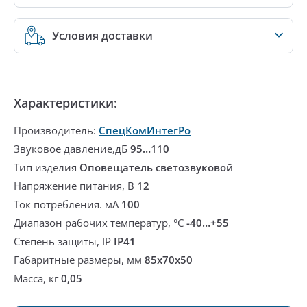
Условия доставки
Характеристики:
Производитель:
СпецКомИнтегРо
Звуковое давление,дБ
95…110
Тип изделия
Оповещатель светозвуковой
Напряжение питания, В
12
Ток потребления. мА
100
Диапазон рабочих температур, °С
-40…+55
Степень защиты, IP
IP41
Габаритные размеры, мм
85x70x50
Масса, кг
0,05