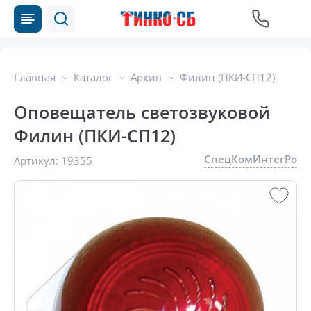
Главная
Каталог
Архив
Филин (ПКИ-СП12)
Оповещатель светозвуковой
Филин (ПКИ-СП12)
СпецКомИнтегРо
Артикул:
19355