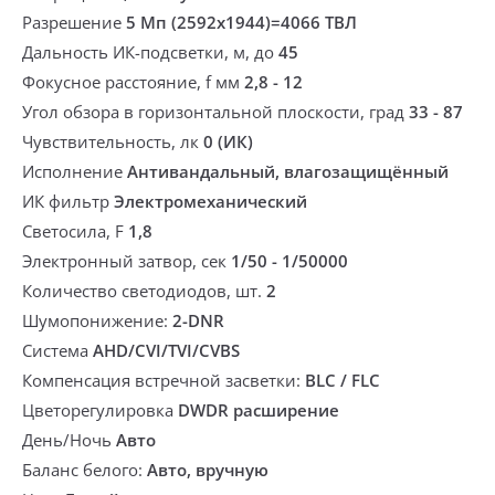
Разрешение
5 Мп (2592x1944)=4066 ТВЛ
Дальность ИК-подсветки, м, до
45
Фокусное расстояние, f мм
2,8 - 12
Угол обзора в горизонтальной плоскости, град
33 - 87
Чувствительность, лк
0 (ИК)
Исполнение
Антивандальный, влагозащищённый
ИК фильтр
Электромеханический
Светосила, F
1,8
Электронный затвор, сек
1/50 - 1/50000
Количество светодиодов, шт.
2
Шумопонижение:
2-DNR
Система
AHD/CVI/TVI/CVBS
Компенсация встречной засветки:
BLC / FLC
Цветорегулировка
DWDR расширение
День/Ночь
Авто
Баланс белого:
Авто, вручную