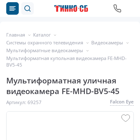
Главная
Каталог
Системы охранного телевидения
Видеокамеры
Мультиформатные видеокамеры
Мультиформатная купольная видеокамера FE-MHD-
BV5-45
Мультиформатная уличная
видеокамера FE-MHD-BV5-45
Falcon Eye
Артикул:
69257