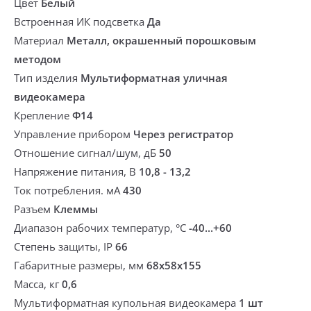
Цвет
Белый
Встроенная ИК подсветка
Да
Материал
Металл, окрашенный порошковым
методом
Тип изделия
Мультиформатная уличная
видеокамера
Крепление
Ф14
Управление прибором
Через регистратор
Отношение сигнал/шум, дБ
50
Напряжение питания, В
10,8 - 13,2
Ток потребления. мА
430
Разъем
Клеммы
Диапазон рабочих температур, °С
-40...+60
Степень защиты, IP
66
Габаритные размеры, мм
68х58х155
Масса, кг
0,6
Мультиформатная купольная видеокамера
1 шт