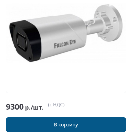
9300
(с НДС)
р./шт.
В корзину