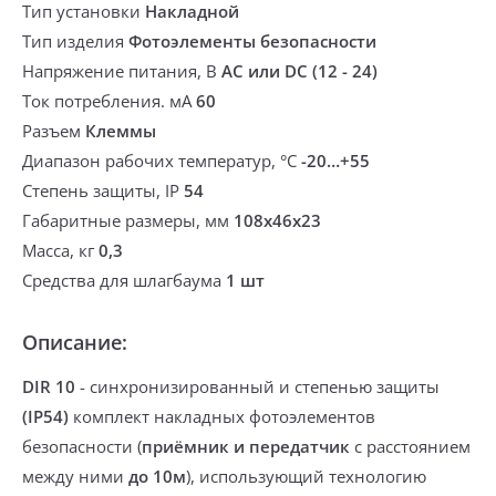
Тип установки
Накладной
Тип изделия
Фотоэлементы безопасности
Напряжение питания, В
AC или DC (12 - 24)
Ток потребления. мА
60
Разъем
Клеммы
Диапазон рабочих температур, °С
-20…+55
Степень защиты, IP
54
Габаритные размеры, мм
108х46х23
Масса, кг
0,3
Средства для шлагбаума
1 шт
Описание:
DIR 10
-
синхронизированный и степенью защиты
(IP54)
комплект накладных фотоэлементов
безопасности
(
приёмник и передатчик
с расстоянием
между ними
до 10м
),
использующий технологию