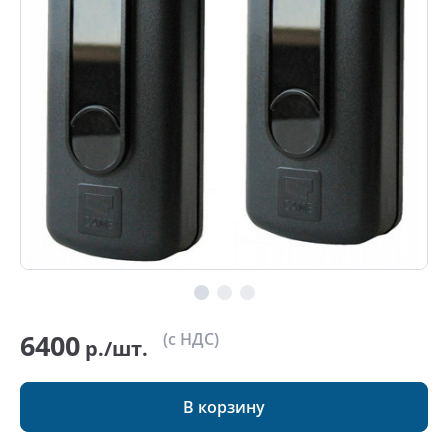
6400
(с НДС)
р./шт.
В корзину