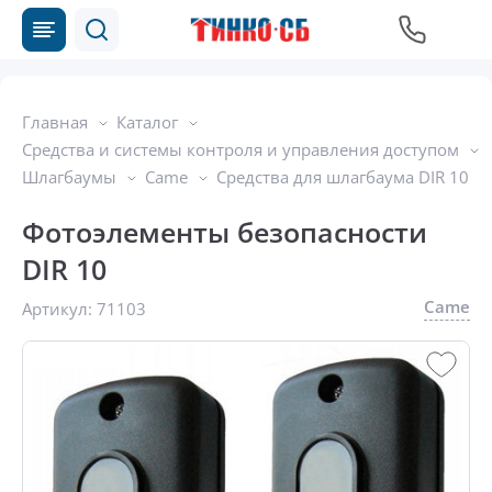
Главная
Каталог
Средства и системы контроля и управления доступом
Шлагбаумы
Came
Средства для шлагбаума DIR 10
Фотоэлементы безопасности
DIR 10
Came
Артикул:
71103