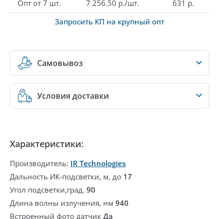
Опт от 7 шт.
7 256.50 р./шт.
631 р.
Запросить КП на крупный опт
Самовывоз
Условия доставки
Характеристики:
Производитель:
IR Technologies
Дальность ИК-подсветки, м, до
17
Угол подсветки,град.
90
Длина волны излучения, нм
940
Встроенный фото датчик
Да