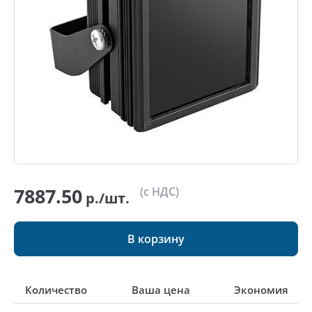
7887.50
(с НДС)
р./шт.
В корзину
Количество
Ваша цена
Экономия