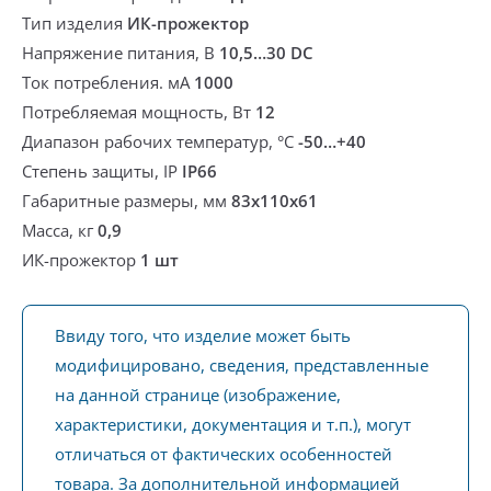
Тип изделия
ИК-прожектор
Напряжение питания, В
10,5…30 DC
Ток потребления. мА
1000
Потребляемая мощность, Вт
12
Диапазон рабочих температур, °С
-50…+40
Степень защиты, IP
IP66
Габаритные размеры, мм
83x110x61
Масса, кг
0,9
ИК-прожектор
1 шт
Ввиду того, что изделие может быть
модифицировано, сведения, представленные
на данной странице (изображение,
характеристики, документация и т.п.), могут
отличаться от фактических особенностей
товара. За дополнительной информацией