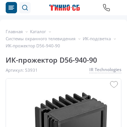
Главная
Каталог
Системы охранного телевидения
ИК-подсветка
ИК-прожектор D56-940-90
ИК-прожектор D56-940-90
IR Technologies
Артикул:
53931