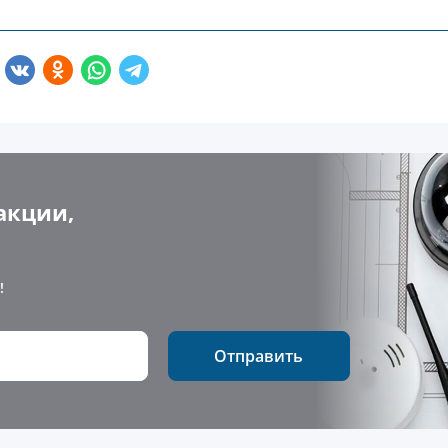
акции,
!
Отправить