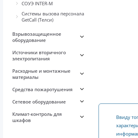
СОУЭ INTER-М
Системы вызова персонала
GetCall (Телси)
Взрывозащищенное
оборудование
Источники вторичного
электропитания
Расходные и монтажные
материалы
Средства пожаротушения
Сетевое оборудование
Климат-контроль для
Ввиду то
шкафов
характери
информац