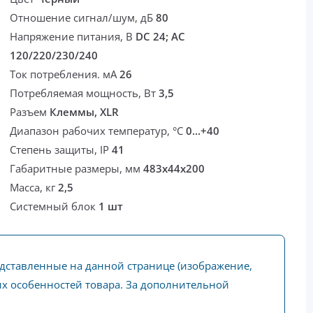
Отношение сигнал/шум, дБ
80
Напряжение питания, В
DC 24; AC
120/220/230/240
Ток потребления. мА
26
Потребляемая мощность, Вт
3,5
Разъем
Клеммы, XLR
Диапазон рабочих температур, °С
0...+40
Степень защиты, IP
41
Габаритные размеры, мм
483х44х200
Масса, кг
2,5
Системный блок
1 шт
едставленные на данной странице (изображение,
ких особенностей товара. За дополнительной