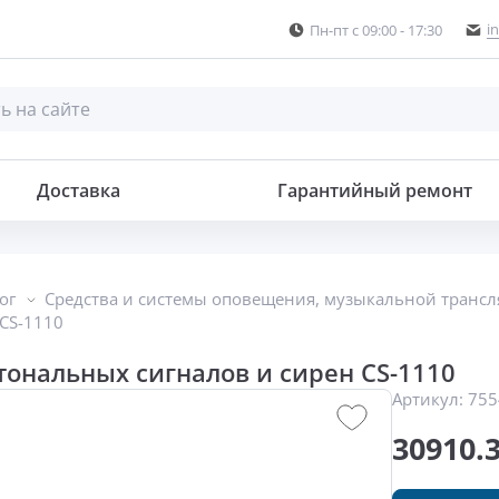
i
Пн-пт с 09:00 - 17:30
 сирен
Доставка
Гарантийный ремонт
ог
Средства и системы оповещения, музыкальной транс
CS-1110
тональных сигналов и сирен CS-1110
Артикул:
755
30910.