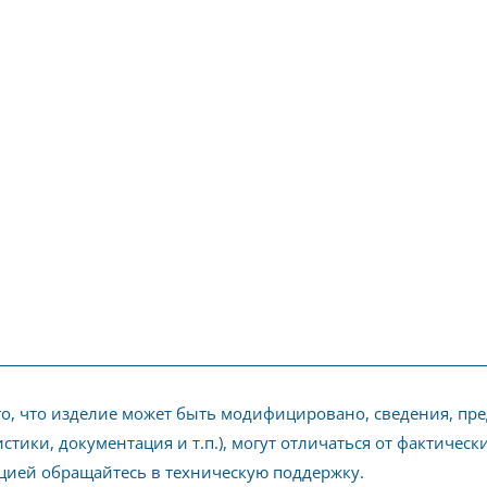
го, что изделие может быть модифицировано, сведения, пр
стики, документация и т.п.), могут отличаться от фактичес
ией обращайтесь в техническую поддержку.