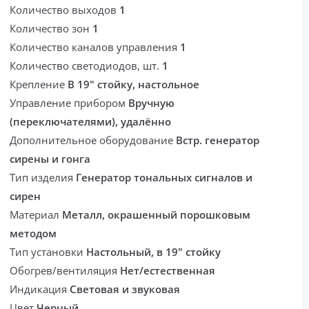
Количество выходов
1
Количество зон
1
Количество каналов управления
1
Количество светодиодов, шт.
1
Крепление
В 19" стойку, настольное
Управление прибором
Вручную
(переключателями), удалённо
Дополнительное оборудование
Встр. генератор
сирены и гонга
Тип изделия
Генератор тональных сигналов и
сирен
Материал
Металл, окрашенный порошковым
методом
Тип установки
Настольный, в 19" стойку
Обогрев/вентиляция
Нет/естественная
Индикация
Световая и звуковая
Цвет
Черный