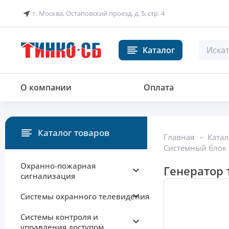
г. Москва, Остаповский проезд, д. 5, стр. 4
Каталог
Генератор тональных сигналов и
О компании
Оплата
Каталог товаров
Главная
Катал
Системный блок 
Охранно-пожарная
Генератор 
сигнализация
Системы охранного телевидения
Системы контроля и
управления доступом