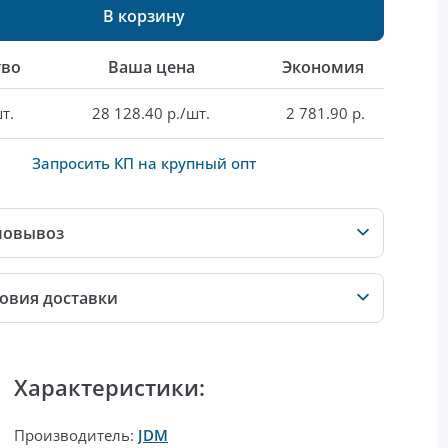
В корзину
тво
Ваша цена
Экономия
т.
28 128.40 р./шт.
2 781.90 р.
Запросить КП на крупный опт
мовывоз
овия доставки
Характеристики:
Производитель:
JDM